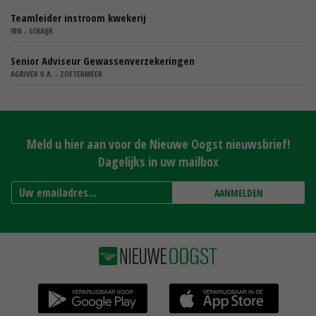
Teamleider instroom kwekerij
IBN - SCHAIJK
Senior Adviseur Gewassenverzekeringen
AGRIVER U.A. - ZOETERMEER
Meld u hier aan voor de Nieuwe Oogst nieuwsbrief!
Dagelijks in uw mailbox
AANMELDEN