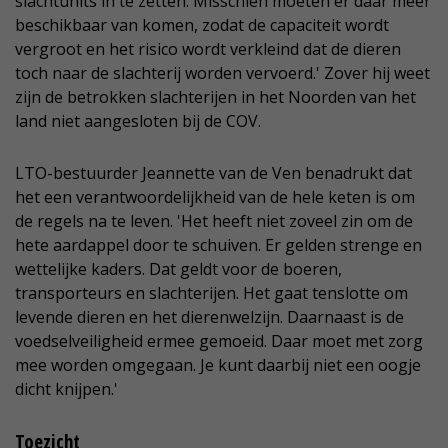
slachtunits in te zetten. Misschien moeten er daar meer
beschikbaar van komen, zodat de capaciteit wordt
vergroot en het risico wordt verkleind dat de dieren
toch naar de slachterij worden vervoerd.' Zover hij weet
zijn de betrokken slachterijen in het Noorden van het
land niet aangesloten bij de COV.
LTO-bestuurder Jeannette van de Ven benadrukt dat
het een verantwoordelijkheid van de hele keten is om
de regels na te leven. 'Het heeft niet zoveel zin om de
hete aardappel door te schuiven. Er gelden strenge en
wettelijke kaders. Dat geldt voor de boeren,
transporteurs en slachterijen. Het gaat tenslotte om
levende dieren en het dierenwelzijn. Daarnaast is de
voedselveiligheid ermee gemoeid. Daar moet met zorg
mee worden omgegaan. Je kunt daarbij niet een oogje
dicht knijpen.'
Toezicht