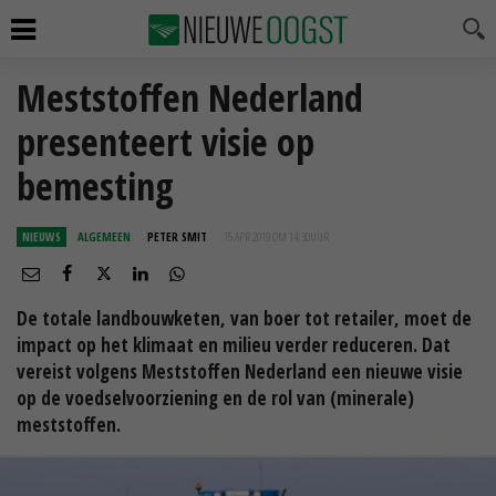
Meststoffen Nederland
presenteert visie op
bemesting
NIEUWS
ALGEMEEN
PETER SMIT
15 APR 2019 OM 14:30
UUR
De totale landbouwketen, van boer tot retailer, moet de
impact op het klimaat en milieu verder reduceren. Dat
vereist volgens Meststoffen Nederland een nieuwe visie
op de voedselvoorziening en de rol van (minerale)
meststoffen.