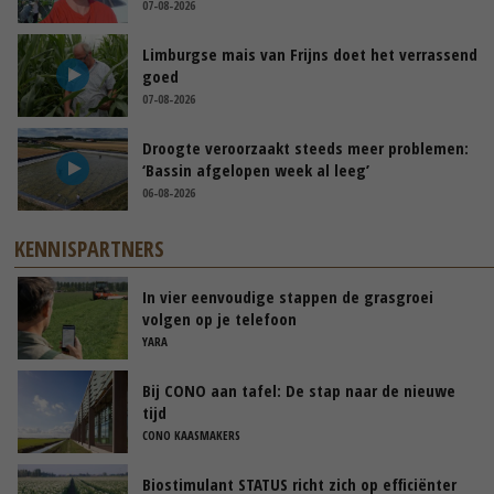
07-08-2026
Limburgse mais van Frijns doet het verrassend
goed
07-08-2026
Droogte veroorzaakt steeds meer problemen:
‘Bassin afgelopen week al leeg’
06-08-2026
KENNISPARTNERS
In vier eenvoudige stappen de grasgroei
volgen op je telefoon
YARA
Bij CONO aan tafel: De stap naar de nieuwe
tijd
CONO KAASMAKERS
Biostimulant STATUS richt zich op efficiënter