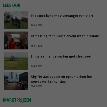
LEES OOK
Pilot met kunstmestvervanger van start
16-03-2019
Bemesting rond Boetelerveld weer in balans
15-03-2019
Emissiearmer bemesten met sleepvoet
12-03-2019
Afgifte aan bodem en opname door het
gewas werken continu
08-03-2019
MARKTPRIJZEN