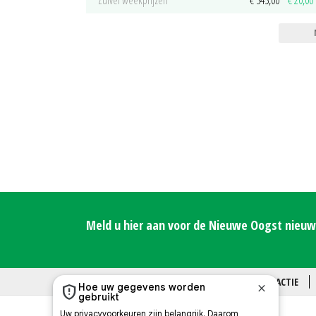
Zuivel weekprijzen
€ 345,00
€ 20,00
Meld u hier aan voor de Nieuwe Oogst nieuws
OVER ONS
CONTACT
REDACTIE