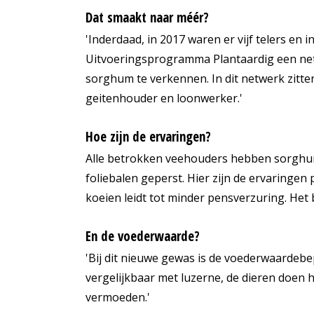
Dat smaakt naar méér?
'Inderdaad, in 2017 waren er vijf telers en in
Uitvoeringsprogramma Plantaardig een ne
sorghum te verkennen. In dit netwerk zitt
geitenhouder en loonwerker.'
Hoe zijn de ervaringen?
Alle betrokken veehouders hebben sorghum g
foliebalen geperst. Hier zijn de ervaringen p
koeien leidt tot minder pensverzuring. Het
En de voederwaarde?
'Bij dit nieuwe gewas is de voederwaardebep
vergelijkbaar met luzerne, de dieren doen 
vermoeden.'