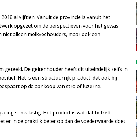
 2018 al vijftien. Vanuit de provincie is vanuit het
twerk opgezet om de perspectieven voor het gewas
en niet alleen melkveehouders, maar ook een
eteeld. De geitenhouder heeft dit uiteindelijk zelfs in
ositief. Het is een structuurrijk product, dat ook bij
 bespaart op de aankoop van stro of luzerne.'
aling soms lastig. Het product is wat dat betreft
het er in de praktijk beter op dan de voederwaarde doet