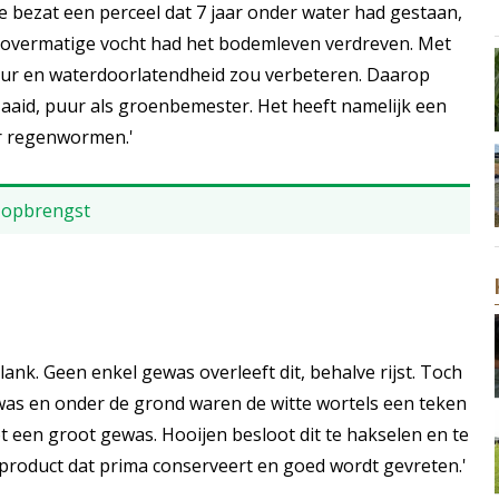
 bezat een perceel dat 7 jaar onder water had gestaan,
 overmatige vocht had het bodemleven verdreven. Met
uur en waterdoorlatendheid zou verbeteren. Daarop
aaid, puur als groenbemester. Het heeft namelijk een
or regenwormen.'
 opbrengst
ank. Geen enkel gewas overleeft dit, behalve rijst. Toch
was en onder de grond waren de witte wortels een teken
 een groot gewas. Hooijen besloot dit te hakselen en te
s product dat prima conserveert en goed wordt gevreten.'