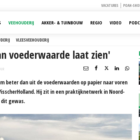
VACATURES
POAH-SHO
S
VEEHOUDERIJ
AKKER- & TUINBOUW
REGIO
VIDEO
PODC
DERIJ
VLEESVEEHOUDERIJ
n voederwaarde laat zien'
UUR
m beter dan uit de voederwaarden op papier naar voren
isscherHolland. Hij zit in een praktijknetwerk in Noord-
 dit gewas.