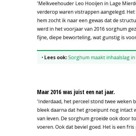
'Melkveehouder Leo Hooijen in Lage Mierde
verderop waren vistrappen aangelegd. Het
hem zocht ik naar een gewas dat de struct
werd in het voorjaar van 2016 sorghum gez
fijne, diepe beworteling, wat gunstig is vo
•
Lees ook:
Sorghum maakt inhaalslag in
Maar 2016 was juist een nat jaar.
'Inderdaad, het perceel stond twee weken bl
bleek daarna dat het groeipunt nog intact 
van leven. De sorghum groeide ook door tot
voeren. Ook dat beviel goed. Het is een fri