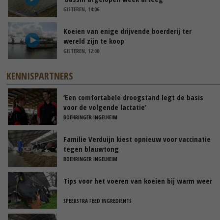
GISTEREN, 14:06
Koeien van enige drijvende boerderij ter
wereld zijn te koop
GISTEREN, 12:00
KENNISPARTNERS
‘Een comfortabele droogstand legt de basis
voor de volgende lactatie’
BOEHRINGER INGELHEIM
Familie Verduijn kiest opnieuw voor vaccinatie
tegen blauwtong
BOEHRINGER INGELHEIM
Tips voor het voeren van koeien bij warm weer
SPEERSTRA FEED INGREDIENTS