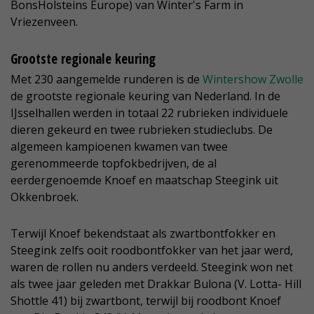
BonsHolsteins Europe) van Winter's Farm in
Vriezenveen.
Grootste regionale keuring
Met 230 aangemelde runderen is de
Wintershow Zwolle
de grootste regionale keuring van Nederland. In de
IJsselhallen werden in totaal 22 rubrieken individuele
dieren gekeurd en twee rubrieken studieclubs. De
algemeen kampioenen kwamen van twee
gerenommeerde topfokbedrijven, de al
eerdergenoemde Knoef en maatschap Steegink uit
Okkenbroek.
Terwijl Knoef bekendstaat als zwartbontfokker en
Steegink zelfs ooit roodbontfokker van het jaar werd,
waren de rollen nu anders verdeeld. Steegink won net
als twee jaar geleden met Drakkar Bulona (V. Lotta- Hill
Shottle 41) bij zwartbont, terwijl bij roodbont Knoef