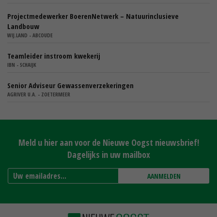
Projectmedewerker BoerenNetwerk – Natuurinclusieve
Landbouw
WIJ.LAND - ABCOUDE
Teamleider instroom kwekerij
IBN - SCHAIJK
Senior Adviseur Gewassenverzekeringen
AGRIVER U.A. - ZOETERMEER
Meld u hier aan voor de Nieuwe Oogst nieuwsbrief!
Dagelijks in uw mailbox
AANMELDEN