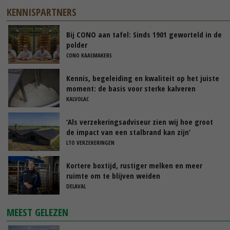
KENNISPARTNERS
Bij CONO aan tafel: Sinds 1901 geworteld in de
polder
CONO KAASMAKERS
Kennis, begeleiding en kwaliteit op het juiste
moment: de basis voor sterke kalveren
KALVOLAC
‘Als verzekeringsadviseur zien wij hoe groot
de impact van een stalbrand kan zijn’
LTO VERZEKERINGEN
Kortere boxtijd, rustiger melken en meer
ruimte om te blijven weiden
DELAVAL
MEEST GELEZEN