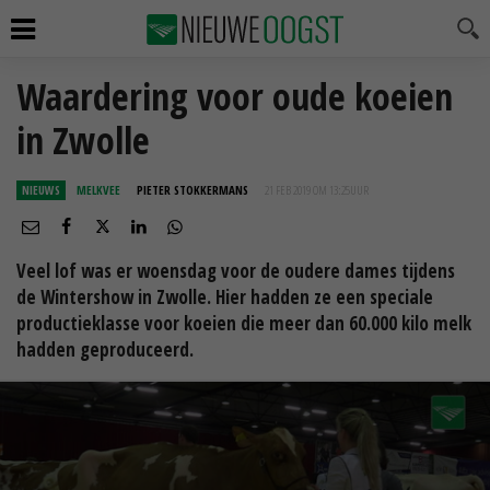
Waardering voor oude koeien
in Zwolle
NIEUWS
MELKVEE
PIETER STOKKERMANS
21 FEB 2019 OM 13:25
UUR
Veel lof was er woensdag voor de oudere dames tijdens
de Wintershow in Zwolle. Hier hadden ze een speciale
productieklasse voor koeien die meer dan 60.000 kilo melk
hadden geproduceerd.