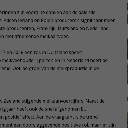
eringen zijn vooral te danken aan de dalende
. Alleen Ierland en Polen produceren significant meer
ste producenten, Frankrijk, Duitsland en Nederland,
en met afnemende melkaanvoer.
017 en 2018 een rol, in Duitsland speelt
 melkveehouderij parten en in Nederland heeft de
remd. Ook de groei van de melkproductie in de
w Zeeland stijgende melkaanvoercijfers. Naast de
orig jaar heeft ook de snel afgenomen EU
positief effect. Aan de vraagkant is de trend
oment een doorslaggevende positieve rol, maar er zijn