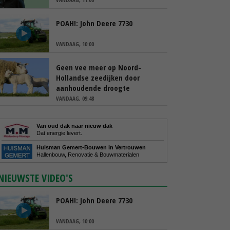
POAH!: John Deere 7730
VANDAAG, 10:00
Geen vee meer op Noord-
Hollandse zeedijken door
aanhoudende droogte
VANDAAG, 09:48
Van oud dak naar nieuw dak
Dat energie levert.
Huisman Gemert-Bouwen in Vertrouwen
Hallenbouw, Renovatie & Bouwmaterialen
NIEUWSTE VIDEO'S
POAH!: John Deere 7730
VANDAAG, 10:00