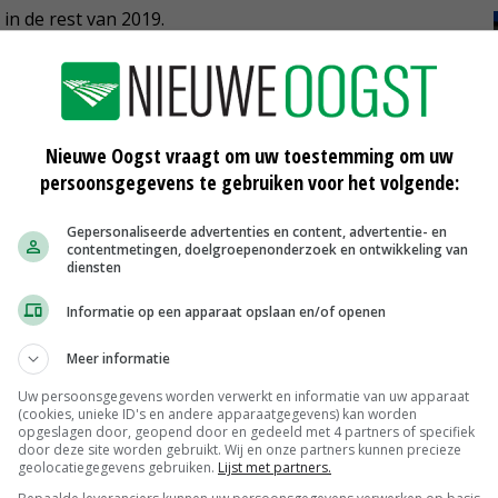
in de rest van 2019.
Nieuwe Oogst vraagt om uw toestemming om uw
persoonsgegevens te gebruiken voor het volgende:
Gepersonaliseerde advertenties en content, advertentie- en
contentmetingen, doelgroepenonderzoek en ontwikkeling van
diensten
Informatie op een apparaat opslaan en/of openen
Meer informatie
Uw persoonsgegevens worden verwerkt en informatie van uw apparaat
(cookies, unieke ID's en andere apparaatgegevens) kan worden
Veearts verwijdert tyloom bij koe
opgeslagen door, geopend door en gedeeld met 4 partners of specifiek
door deze site worden gebruikt. Wij en onze partners kunnen precieze
geolocatiegegevens gebruiken.
Lijst met partners.
04-01-2019