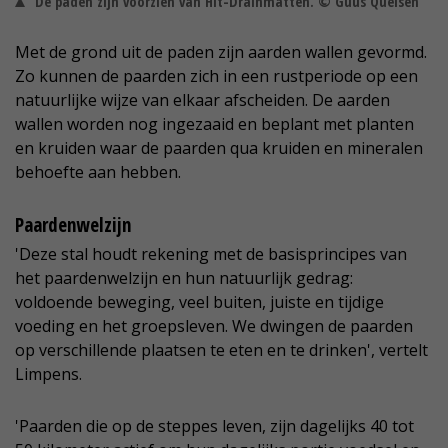
De paden zijn voorzien van Hit-Drainmatten. © Guus Queisen
Met de grond uit de paden zijn aarden wallen gevormd.
Zo kunnen de paarden zich in een rustperiode op een
natuurlijke wijze van elkaar afscheiden. De aarden
wallen worden nog ingezaaid en beplant met planten
en kruiden waar de paarden qua kruiden en mineralen
behoefte aan hebben.
Paardenwelzijn
'Deze stal houdt rekening met de basisprincipes van
het paardenwelzijn en hun natuurlijk gedrag:
voldoende beweging, veel buiten, juiste en tijdige
voeding en het groepsleven. We dwingen de paarden
op verschillende plaatsen te eten en te drinken', vertelt
Limpens.
'Paarden die op de steppes leven, zijn dagelijks 40 tot