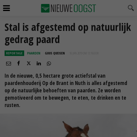
Stal is afgestemd op natuurlijk
gedrag paard
REPORTAGE
PAARDEN
GUUS QUEISEN
16 JAN 2019 OM 13:16
UUR
In de nieuwe, 0,5 hectare grote actiefstal van
paardenhouderij Op de Brant in Nuth is alles afgestemd
op de natuurlijke behoeften van paarden. Ze worden
gemotiveerd om te bewegen, te eten, te drinken en te
rusten.