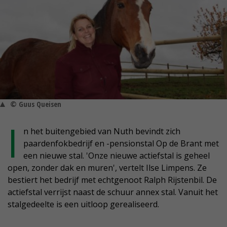
© Guus Queisen
I
n het buitengebied van Nuth bevindt zich
paardenfokbedrijf en -pensionstal Op de Brant met
een nieuwe stal. 'Onze nieuwe actiefstal is geheel
open, zonder dak en muren', vertelt Ilse Limpens. Ze
bestiert het bedrijf met echtgenoot Ralph Rijstenbil. De
actiefstal verrijst naast de schuur annex stal. Vanuit het
stalgedeelte is een uitloop gerealiseerd.