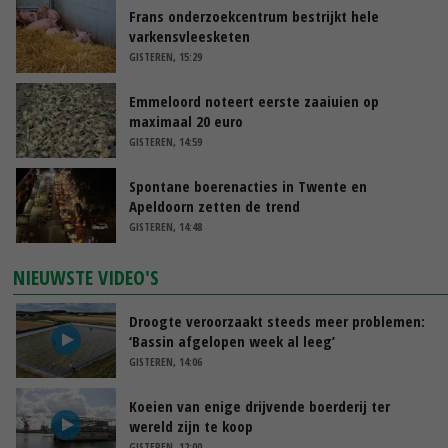
Frans onderzoekcentrum bestrijkt hele
varkensvleesketen
GISTEREN, 15:29
Emmeloord noteert eerste zaaiuien op
maximaal 20 euro
GISTEREN, 14:59
Spontane boerenacties in Twente en
Apeldoorn zetten de trend
GISTEREN, 14:48
NIEUWSTE VIDEO'S
Droogte veroorzaakt steeds meer problemen:
‘Bassin afgelopen week al leeg’
GISTEREN, 14:06
Koeien van enige drijvende boerderij ter
wereld zijn te koop
GISTEREN, 12:00