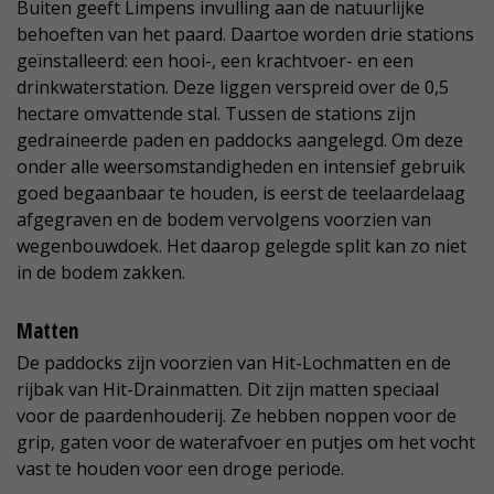
Buiten geeft Limpens invulling aan de natuurlijke
behoeften van het paard. Daartoe worden drie stations
geïnstalleerd: een hooi-, een krachtvoer- en een
drinkwaterstation. Deze liggen verspreid over de 0,5
hectare omvattende stal. Tussen de stations zijn
gedraineerde paden en paddocks aangelegd. Om deze
onder alle weersomstandigheden en intensief gebruik
goed begaanbaar te houden, is eerst de teelaardelaag
afgegraven en de bodem vervolgens voorzien van
wegenbouwdoek. Het daarop gelegde split kan zo niet
in de bodem zakken.
Matten
De paddocks zijn voorzien van Hit-Lochmatten en de
rijbak van Hit-Drainmatten. Dit zijn matten speciaal
voor de paardenhouderij. Ze hebben noppen voor de
grip, gaten voor de waterafvoer en putjes om het vocht
vast te houden voor een droge periode.