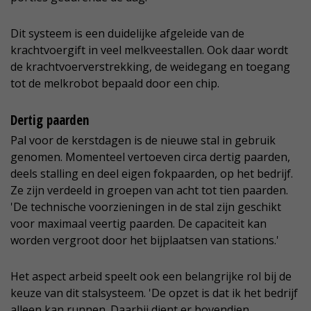
Dit systeem is een duidelijke afgeleide van de
krachtvoergift in veel melkveestallen. Ook daar wordt
de krachtvoerverstrekking, de weidegang en toegang
tot de melkrobot bepaald door een chip.
Dertig paarden
Pal voor de kerstdagen is de nieuwe stal in gebruik
genomen. Momenteel vertoeven circa dertig paarden,
deels stalling en deel eigen fokpaarden, op het bedrijf.
Ze zijn verdeeld in groepen van acht tot tien paarden.
'De technische voorzieningen in de stal zijn geschikt
voor maximaal veertig paarden. De capaciteit kan
worden vergroot door het bijplaatsen van stations.'
Het aspect arbeid speelt ook een belangrijke rol bij de
keuze van dit stalsysteem. 'De opzet is dat ik het bedrijf
alleen kan runnen. Daarbij dient er bovendien