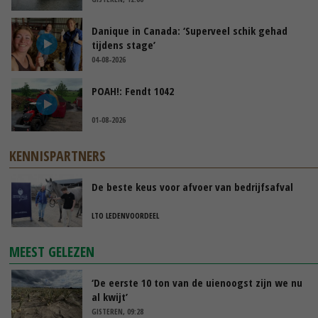
Danique in Canada: ‘Superveel schik gehad
tijdens stage’
04-08-2026
POAH!: Fendt 1042
01-08-2026
KENNISPARTNERS
De beste keus voor afvoer van bedrijfsafval
LTO LEDENVOORDEEL
MEEST GELEZEN
‘De eerste 10 ton van de uienoogst zijn we nu
al kwijt’
GISTEREN, 09:28