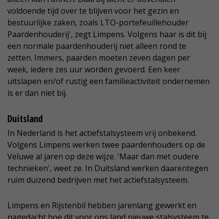
voldoende tijd over te blijven voor het gezin en
bestuurlijke zaken, zoals LTO-portefeuillehouder
Paardenhouderij', zegt Limpens. Volgens haar is dit bij
een normale paardenhouderij niet alleen rond te
zetten. Immers, paarden moeten zeven dagen per
week, iedere zes uur worden gevoerd. Een keer
uitslapen en/of rustig een familieactiviteit ondernemen
is er dan niet bij.
Duitsland
In Nederland is het actiefstalsysteem vrij onbekend.
Volgens Limpens werken twee paardenhouders op de
Veluwe al jaren op deze wijze. 'Maar dan met oudere
technieken', weet ze. In Duitsland werken daarentegen
ruim duizend bedrijven met het actiefstalsysteem.
Limpens en Rijstenbil hebben jarenlang gewerkt en
nagedacht hoe dit voor ons land nieuwe stalsysteem te