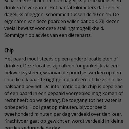
50 kilometer actief om hun dagelijks portie voedsel en
drinken te vergaren. Het aantal kilometers dat ze hier
dagelijks afleggen, schommelt tussen de 10 en 15. De
eigenaren van deze paarden willen dat ook. Zij kiezen
veelal bewust voor deze stallingsmogelijkheid.
Sommigen op advies van een dierenarts.'
Chip
Het paard moet steeds op een andere locatie eten of
drinken. Deze locaties zijn alleen toegankelijk via een
hekwerksysteem, waarvan de poortjes werken op een
chip die elk paard krijgt geïmplanteerd of die zich in de
halsband bevindt. De informatie op de chip is bepalend
of een paard in een bepaald voergebied mag komen of
recht heeft op weidegang. De toegang tot het water is
onbeperkt. Hooi gaat op minuten, bijvoorbeeld
tweehonderd minuten per dag verdeeld over tien keer.
Krachtvoer gaat op gewicht en wordt verdeeld in kleine
porties gedurende de dag.