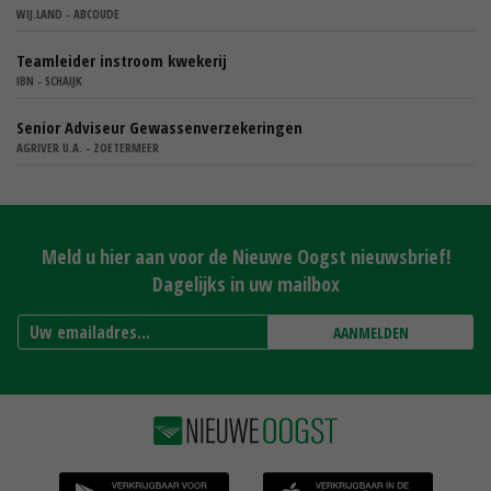
WIJ.LAND - ABCOUDE
Teamleider instroom kwekerij
IBN - SCHAIJK
Senior Adviseur Gewassenverzekeringen
AGRIVER U.A. - ZOETERMEER
Meld u hier aan voor de Nieuwe Oogst nieuwsbrief!
Dagelijks in uw mailbox
AANMELDEN