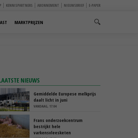
P
KENNISPARTNERS
ABONNEMENT
NIEUWSBRIEF
E-PAPER
AST
MARKTPRIJZEN
LAATSTE NIEUWS
Gemiddelde Europese melkprijs
daalt licht in juni
VANDAAG, 17:04
Frans onderzoekcentrum
bestrijkt hele
varkensvleesketen