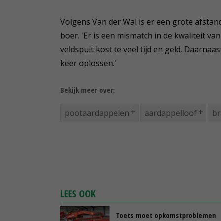
Volgens Van der Wal is er een grote afstand
boer. 'Er is een mismatch in de kwaliteit v
veldspuit kost te veel tijd en geld. Daarna
keer oplossen.'
Bekijk meer over:
pootaardappelen
aardappelloof
br
LEES OOK
Toets moet opkomstproblemen