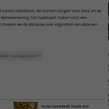
 tussen satellieten, die kunnen zorgen voor data, en de
an dienstverlening. Een taakkaart maken voor een
ast moeten we de discussie over eigendom van data een
anden aardappelloof
Sector veroordeelt fraude met