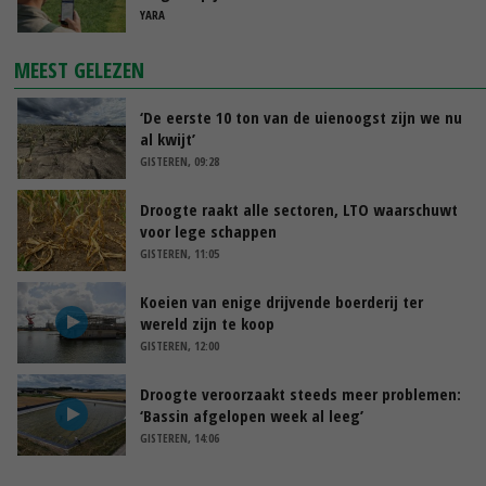
YARA
MEEST GELEZEN
‘De eerste 10 ton van de uienoogst zijn we nu
al kwijt’
GISTEREN, 09:28
Droogte raakt alle sectoren, LTO waarschuwt
voor lege schappen
GISTEREN, 11:05
Koeien van enige drijvende boerderij ter
wereld zijn te koop
GISTEREN, 12:00
Droogte veroorzaakt steeds meer problemen:
‘Bassin afgelopen week al leeg’
GISTEREN, 14:06