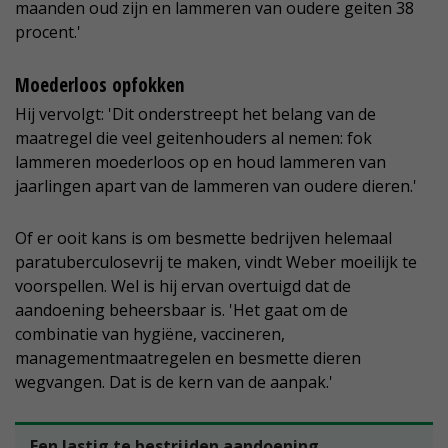
maanden oud zijn en lammeren van oudere geiten 38
procent.'
Moederloos opfokken
Hij vervolgt: 'Dit onderstreept het belang van de
maatregel die veel geitenhouders al nemen: fok
lammeren moederloos op en houd lammeren van
jaarlingen apart van de lammeren van oudere dieren.'
Of er ooit kans is om besmette bedrijven helemaal
paratuberculosevrij te maken, vindt Weber moeilijk te
voorspellen. Wel is hij ervan overtuigd dat de
aandoening beheersbaar is. 'Het gaat om de
combinatie van hygiëne, vaccineren,
managementmaatregelen en besmette dieren
wegvangen. Dat is de kern van de aanpak.'
Een lastig te bestrijden aandoening