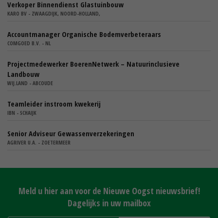
Verkoper Binnendienst Glastuinbouw
KARO BV - ZWAAGDIJK, NOORD-HOLLAND,
Accountmanager Organische Bodemverbeteraars
COMGOED B.V. - NL
Projectmedewerker BoerenNetwerk – Natuurinclusieve
Landbouw
WIJ.LAND - ABCOUDE
Teamleider instroom kwekerij
IBN - SCHAIJK
Senior Adviseur Gewassenverzekeringen
AGRIVER U.A. - ZOETERMEER
Meld u hier aan voor de Nieuwe Oogst nieuwsbrief!
Dagelijks in uw mailbox