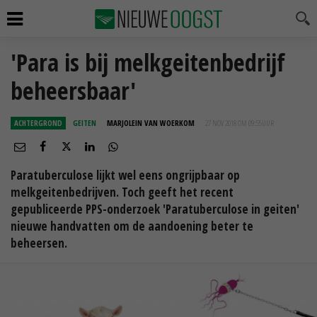
'Para is bij melkgeitenbedrijf
beheersbaar'
ACHTERGROND
GEITEN
MARJOLEIN VAN WOERKOM
27 NOV 2018 OM 09:55
UUR
Paratuberculose lijkt wel eens ongrijpbaar op
melkgeitenbedrijven. Toch geeft het recent
gepubliceerde PPS-onderzoek 'Paratuberculose in geiten'
nieuwe handvatten om de aandoening beter te
beheersen.