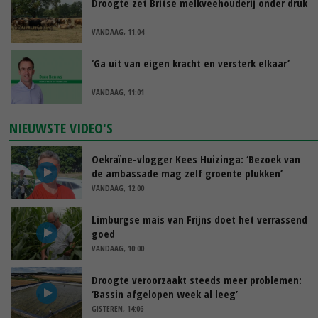
Droogte zet Britse melkveehouderij onder druk
VANDAAG, 11:04
‘Ga uit van eigen kracht en versterk elkaar’
VANDAAG, 11:01
NIEUWSTE VIDEO'S
Oekraïne-vlogger Kees Huizinga: ‘Bezoek van
de ambassade mag zelf groente plukken’
VANDAAG, 12:00
Limburgse mais van Frijns doet het verrassend
goed
VANDAAG, 10:00
Droogte veroorzaakt steeds meer problemen:
‘Bassin afgelopen week al leeg’
GISTEREN, 14:06