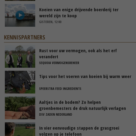
Koeien van enige drijvende boerderij ter
wereld zijn te koop
GISTEREN, 12:00
KENNISPARTNERS
Rust voor uw vermogen, ook als het erf
verandert
SEQUOIA VERMOGENSBEHEER
Tips voor het voeren van koeien bij warm weer
SPEERSTRA FEED INGREDIENTS
Aaltjes in de bodem? Zo helpen
groenbemesters de druk natuurlijk verlagen
DSV ZADEN NEDERLAND
In vier eenvoudige stappen de grasgroei
volgen op je telefoon