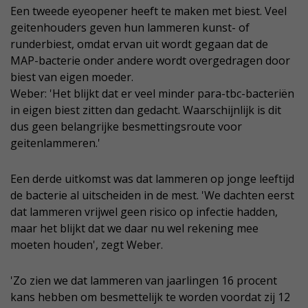
Een tweede eyeopener heeft te maken met biest. Veel
geitenhouders geven hun lammeren kunst- of
runderbiest, omdat ervan uit wordt gegaan dat de
MAP-bacterie onder andere wordt overgedragen door
biest van eigen moeder.
Weber: 'Het blijkt dat er veel minder para-tbc-bacteriën
in eigen biest zitten dan gedacht. Waarschijnlijk is dit
dus geen belangrijke besmettingsroute voor
geitenlammeren.'
Een derde uitkomst was dat lammeren op jonge leeftijd
de bacterie al uitscheiden in de mest. 'We dachten eerst
dat lammeren vrijwel geen risico op infectie hadden,
maar het blijkt dat we daar nu wel rekening mee
moeten houden', zegt Weber.
'Zo zien we dat lammeren van jaarlingen 16 procent
kans hebben om besmettelijk te worden voordat zij 12