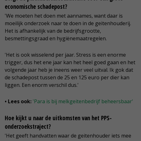
economische schadepost?
'We moeten het doen met aannames, want daar is
moeilijk onderzoek naar te doen in de geitenhouderij.
Het is afhankelijk van de bedrijfsgrootte,
besmettingsgraad en hygiënemaatregelen.
'Het is ook wisselend per jaar. Stress is een enorme
trigger, dus het ene jaar kan het heel goed gaan en het
volgende jaar heb je ineens weer veel uitval. Ik gok dat
de schadepost tussen de 25 en 125 euro per dier kan
liggen. Een enorm verschil dus.'
• Lees ook:
'Para is bij melkgeitenbedrijf beheersbaar'
Hoe kijkt u naar de uitkomsten van het PPS-
onderzoekstraject?
'Het geeft handvatten waar de geitenhouder iets mee