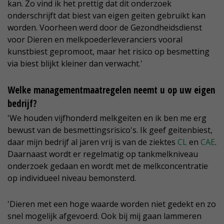
kan. Zo vind ik het prettig dat dit onderzoek
onderschrijft dat biest van eigen geiten gebruikt kan
worden. Voorheen werd door de Gezondheidsdienst
voor Dieren en melkpoederleveranciers vooral
kunstbiest gepromoot, maar het risico op besmetting
via biest blijkt kleiner dan verwacht.'
Welke managementmaatregelen neemt u op uw eigen
bedrijf?
'We houden vijfhonderd melkgeiten en ik ben me erg
bewust van de besmettingsrisico's. Ik geef geitenbiest,
daar mijn bedrijf al jaren vrij is van de ziektes
CL
en
CAE
.
Daarnaast wordt er regelmatig op tankmelkniveau
onderzoek gedaan en wordt met de melkconcentratie
op individueel niveau bemonsterd.
'Dieren met een hoge waarde worden niet gedekt en zo
snel mogelijk afgevoerd. Ook bij mij gaan lammeren