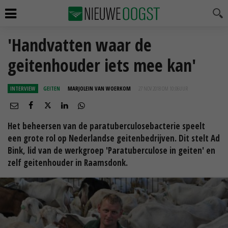
'Handvatten waar de
geitenhouder iets mee kan'
INTERVIEW
GEITEN
MARJOLEIN VAN WOERKOM
27 NOV 2018 OM 10:06
UUR
Het beheersen van de paratuberculosebacterie speelt
een grote rol op Nederlandse geitenbedrijven. Dit stelt Ad
Bink, lid van de werkgroep 'Paratuberculose in geiten' en
zelf geitenhouder in Raamsdonk.