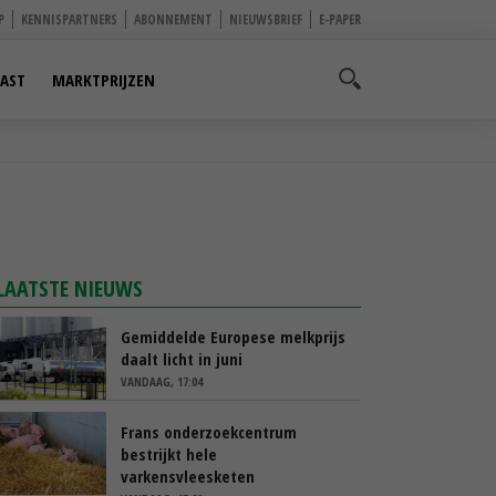
P
KENNISPARTNERS
ABONNEMENT
NIEUWSBRIEF
E-PAPER
AST
MARKTPRIJZEN
LAATSTE NIEUWS
Gemiddelde Europese melkprijs
daalt licht in juni
VANDAAG, 17:04
Frans onderzoekcentrum
bestrijkt hele
varkensvleesketen