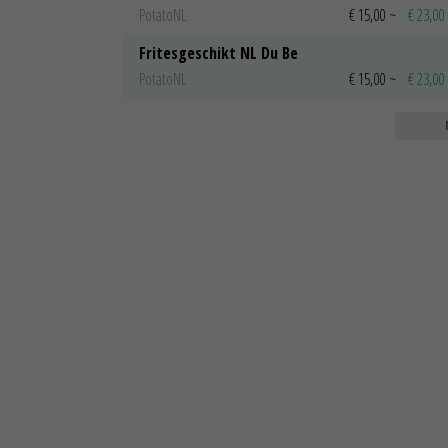
PotatoNL
€ 15,00
~
€ 23,00
Fritesgeschikt NL Du Be
PotatoNL
€ 15,00
~
€ 23,00