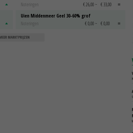
Noteringen
€ 26,00
~
€ 33,00
Uien Middenmeer Geel 30-60% grof
Noteringen
€ 0,00
~
€ 0,00
MEER MARKTPRIJZEN