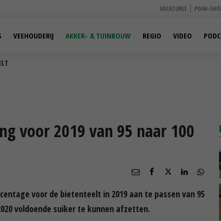
VACATURES
POAH-SHO
S
VEEHOUDERIJ
AKKER- & TUINBOUW
REGIO
VIDEO
PODC
ELT
ng voor 2019 van 95 naar 100
entage voor de bietenteelt in 2019 aan te passen van 95
 2020 voldoende suiker te kunnen afzetten.