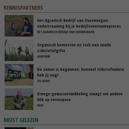
KENNISPARTNERS
Het Agrarisch Bedrijf van Overmorgen:
ondersteuning bij je bedrijfsovernameproces
HET AGRARISCH BEDRIJF VAN OVERMORGEN
Organisch bemesten en toch een snelle
stikstofafgifte
AGRIFIRM
De zomer is begonnen: hoeveel stikstofruimte
heb jij nog?
OCI AGRO
Vroege gewasontwikkeling vraagt om andere
blik op cercospora
BASF
MEEST GELEZEN