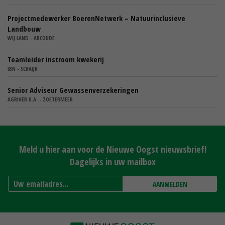
Projectmedewerker BoerenNetwerk – Natuurinclusieve
Landbouw
WIJ.LAND - ABCOUDE
Teamleider instroom kwekerij
IBN - SCHAIJK
Senior Adviseur Gewassenverzekeringen
AGRIVER U.A. - ZOETERMEER
Meld u hier aan voor de Nieuwe Oogst nieuwsbrief!
Dagelijks in uw mailbox
AANMELDEN