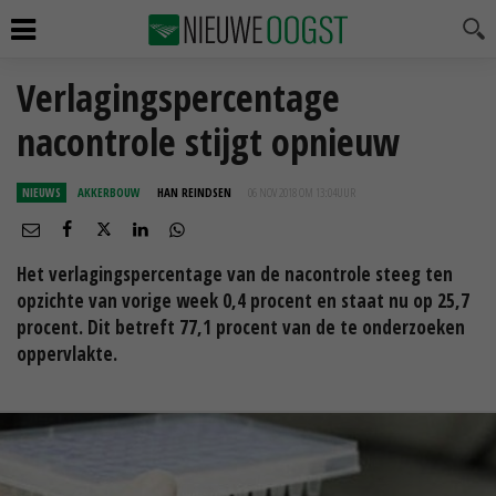
Verlagingspercentage
nacontrole stijgt opnieuw
NIEUWS
AKKERBOUW
HAN REINDSEN
06 NOV 2018 OM 13:04
UUR
Het verlagingspercentage van de nacontrole steeg ten
opzichte van vorige week 0,4 procent en staat nu op 25,7
procent. Dit betreft 77,1 procent van de te onderzoeken
oppervlakte.