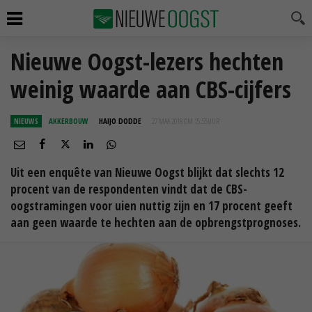
Nieuwe Oogst-lezers hechten
weinig waarde aan CBS-cijfers
NIEUWS
AKKERBOUW
HAIJO DODDE
27 MAA 2018 OM 15:55
UUR
Uit een enquête van Nieuwe Oogst blijkt dat slechts 12
procent van de respondenten vindt dat de CBS-
oogstramingen voor uien nuttig zijn en 17 procent geeft
aan geen waarde te hechten aan de opbrengstprognoses.