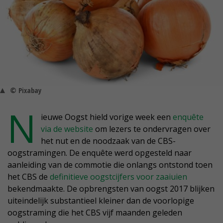
© Pixabay
N
ieuwe Oogst hield vorige week een
enquête
via de website
om lezers te ondervragen over
het nut en de noodzaak van de CBS-
oogstramingen. De enquête werd opgesteld naar
aanleiding van de commotie die onlangs ontstond toen
het CBS de
definitieve oogstcijfers voor zaaiuien
bekendmaakte. De opbrengsten van oogst 2017 blijken
uiteindelijk substantieel kleiner dan de voorlopige
oogstraming die het CBS vijf maanden geleden