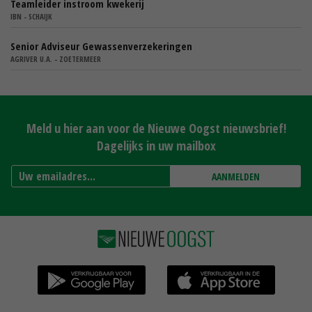
Teamleider instroom kwekerij
IBN - SCHAIJK
Senior Adviseur Gewassenverzekeringen
AGRIVER U.A. - ZOETERMEER
Meld u hier aan voor de Nieuwe Oogst nieuwsbrief!
Dagelijks in uw mailbox
AANMELDEN