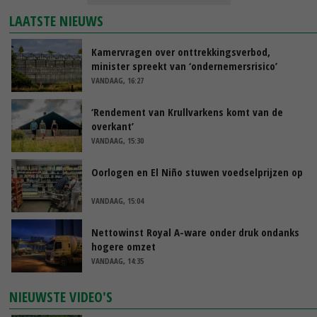
LAATSTE NIEUWS
Kamervragen over onttrekkingsverbod,
minister spreekt van ‘ondernemersrisico’
VANDAAG, 16:27
‘Rendement van Krullvarkens komt van de
overkant’
VANDAAG, 15:30
Oorlogen en El Niño stuwen voedselprijzen op
VANDAAG, 15:04
Nettowinst Royal A-ware onder druk ondanks
hogere omzet
VANDAAG, 14:35
NIEUWSTE VIDEO'S