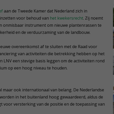
ef
aan de Tweede Kamer dat Nederland zich in
n inzetten voor behoud van
het kwekersrecht
. Zij noemt
en onmisbaar instrument om nieuwe plantenrassen te
ekerheid en de verduurzaming van de landbouw.
euwe overeenkomst af te sluiten met de Raad voor
ciering van activiteiten die betrekking hebben op het
an LNV een stevige basis leggen om de activiteiten rond
ium op een hoog niveau te houden.
aal maar ook internationaal van belang. De Nederlandse
 worden in het buitenland hoog gewaardeerd, aldus de
gt voor versterking van de positie en de toepassing van