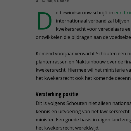
© Haijo Dodde
D
e bewindsvrouw schrijft in
een bri
internationaal verband zal blijve
kwekersrecht voor veredelaars e
ontwikkelen die bijdragen aan de voedselz
Komend voorjaar verwacht Schouten een ni
plantenrassen en Naktuinbouw over de finan
kwekersrecht. Hiermee wil het ministerie v
het kwekersrecht ook het komende decenn
Versterking positie
Dit is volgens Schouten niet alleen nation
kennis en uitvoering van het kwekersrecht
minister. Een goede basis in eigen land zor
het kwekersrecht wereldwijd.