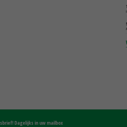
brief! Dagelijks in uw mailbox