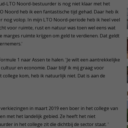
d-LTO Noord-bestuurder is nog niet klaar met het
LTO Noord heb ik een fantastische tijd gehad. Daar heb ik
 er nog volop. In mijn LTO Noord-periode heb ik heel veel
cht voor ruimte, rust en natuur was toen wel eens wat
 marges ruimte krijgen om geld te verdienen. Dat geldt
dernemers.'
ormule 1 naar Assen te halen. 'Je wilt een aantrekkelijke
t, cultuur en economie. Daar blijf ik mij graag voor
 college kom, heb ik natuurlijk niet. Dat is aan de
e verkiezingen in maart 2019 een boer in het college van
ven met het landelijk gebied. Ze heeft het niet
der in het college zit die dichtbij de sector staat. '