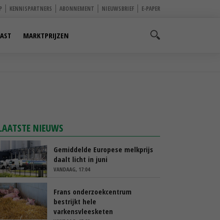
P
KENNISPARTNERS
ABONNEMENT
NIEUWSBRIEF
E-PAPER
AST
MARKTPRIJZEN
LAATSTE NIEUWS
Gemiddelde Europese melkprijs
daalt licht in juni
VANDAAG, 17:04
Frans onderzoekcentrum
bestrijkt hele
varkensvleesketen