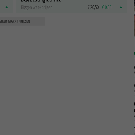
Biggen weekprijzen
€ 26,50
€ 0,50
MEER MARKTPRIJZEN