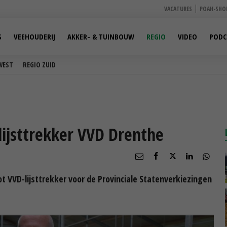
VACATURES
POAH-SHO
S
VEEHOUDERIJ
AKKER- & TUINBOUW
REGIO
VIDEO
PODC
WEST
REGIO ZUID
lijsttrekker VVD Drenthe
 VVD-lijsttrekker voor de Provinciale Statenverkiezingen