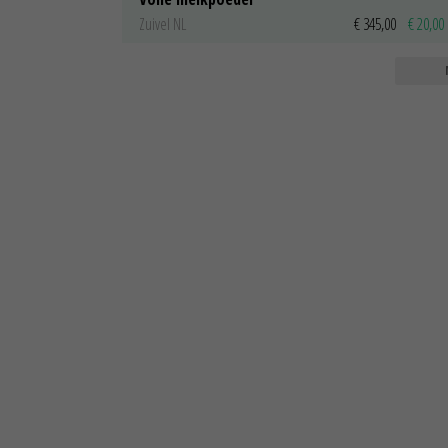
Zuivel NL
€ 345,00
€ 20,00