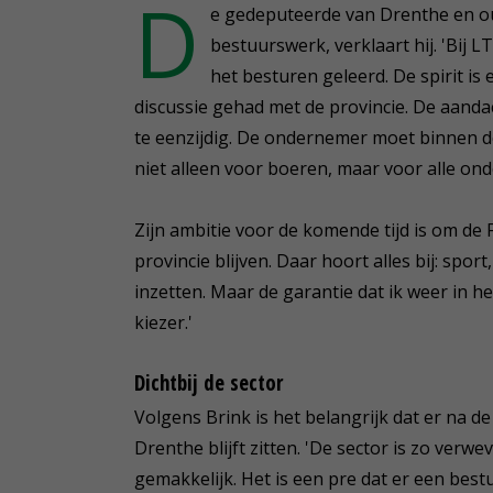
D
e gedeputeerde van Drenthe en ou
bestuurswerk, verklaart hij. 'Bij 
het besturen geleerd. De spirit is
discussie gehad met de provincie. De aanda
te eenzijdig. De ondernemer moet binnen de
niet alleen voor boeren, maar voor alle on
Zijn ambitie voor de komende tijd is om de F
provincie blijven. Daar hoort alles bij: spor
inzetten. Maar de garantie dat ik weer in het
kiezer.'
Dichtbij de sector
Volgens Brink is het belangrijk dat er na d
Drenthe blijft zitten. 'De sector is zo verwe
gemakkelijk. Het is een pre dat er een bestuur