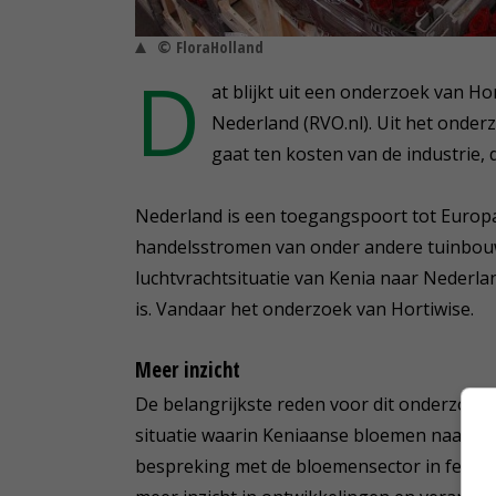
© FloraHolland
D
at blijkt uit een onderzoek van H
Nederland (RVO.nl). Uit het onderzo
gaat ten kosten van de industrie, 
Nederland is een toegangspoort tot Europa
handelsstromen van onder andere tuinbouwp
luchtvrachtsituatie van Kenia naar Nederlan
is. Vandaar het onderzoek van Hortiwise.
Meer inzicht
De belangrijkste reden voor dit onderzoek 
situatie waarin Keniaanse bloemen naar N
bespreking met de bloemensector in februa