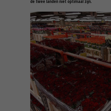
de twee landen niet optimaal zijn.