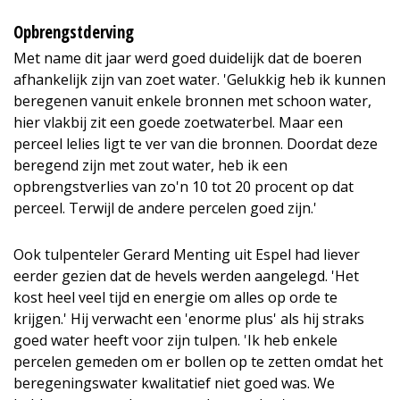
Opbrengstderving
Met name dit jaar werd goed duidelijk dat de boeren
afhankelijk zijn van zoet water. 'Gelukkig heb ik kunnen
beregenen vanuit enkele bronnen met schoon water,
hier vlakbij zit een goede zoetwaterbel. Maar een
perceel lelies ligt te ver van die bronnen. Doordat deze
beregend zijn met zout water, heb ik een
opbrengstverlies van zo'n 10 tot 20 procent op dat
perceel. Terwijl de andere percelen goed zijn.'
Ook tulpenteler Gerard Menting uit Espel had liever
eerder gezien dat de hevels werden aangelegd. 'Het
kost heel veel tijd en energie om alles op orde te
krijgen.' Hij verwacht een 'enorme plus' als hij straks
goed water heeft voor zijn tulpen. 'Ik heb enkele
percelen gemeden om er bollen op te zetten omdat het
beregeningswater kwalitatief niet goed was. We