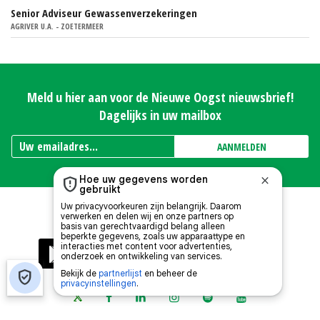
Senior Adviseur Gewassenverzekeringen
AGRIVER U.A. - ZOETERMEER
Meld u hier aan voor de Nieuwe Oogst nieuwsbrief!
Dagelijks in uw mailbox
AANMELDEN