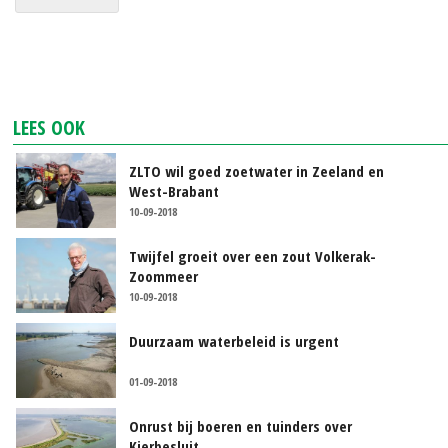
LEES OOK
ZLTO wil goed zoetwater in Zeeland en
West-Brabant
10-09-2018
Twijfel groeit over een zout Volkerak-
Zoommeer
10-09-2018
Duurzaam waterbeleid is urgent
01-09-2018
Onrust bij boeren en tuinders over
Kierbesluit