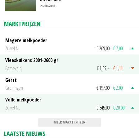
25-08-2018
MARKTPRIJZEN
Magere melkpoeder
Zuivel NL
€ 269,00
€ 7,00
Vleeskuikens 2001-2600 gr
Barneveld
€ 1,09
~
€ 1,11
Gerst
Groningen
€ 197,00
€ 2,00
Volle melkpoeder
Zuivel NL
€ 345,00
€ 20,00
MEER MARKTPRIJZEN
LAATSTE NIEUWS