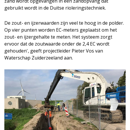
zand wordt opgevangen in een zandopvang dat
gebruikt wordt in de Duitse rioleringstechniek.
De zout- en ijzerwaarden zijn veel te hoog in de polder.
Op vier punten worden EC-meters geplaatst om het
zout- en ijzergehalte te meten. Het systeem zorgt
ervoor dat de zoutwaarde onder de 2,4 EC wordt
gehouden', geeft projectleider Pieter Vos van
Waterschap Zuiderzeeland aan.