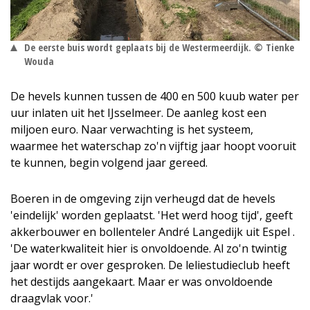
De eerste buis wordt geplaats bij de Westermeerdijk. © Tienke
Wouda
De hevels kunnen tussen de 400 en 500 kuub water per
uur inlaten uit het IJsselmeer. De aanleg kost een
miljoen euro. Naar verwachting is het systeem,
waarmee het waterschap zo'n vijftig jaar hoopt vooruit
te kunnen, begin volgend jaar gereed.
Boeren in de omgeving zijn verheugd dat de hevels
'eindelijk' worden geplaatst. 'Het werd hoog tijd', geeft
akkerbouwer en bollenteler André Langedijk uit Espel .
'De waterkwaliteit hier is onvoldoende. Al zo'n twintig
jaar wordt er over gesproken. De leliestudieclub heeft
het destijds aangekaart. Maar er was onvoldoende
draagvlak voor.'