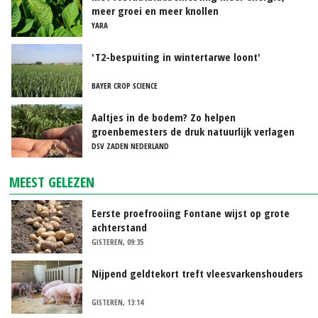
meer groei en meer knollen
YARA
'T2-bespuiting in wintertarwe loont'
BAYER CROP SCIENCE
Aaltjes in de bodem? Zo helpen
groenbemesters de druk natuurlijk verlagen
DSV ZADEN NEDERLAND
MEEST GELEZEN
Eerste proefrooiing Fontane wijst op grote
achterstand
GISTEREN, 09:35
Nijpend geldtekort treft vleesvarkenshouders
GISTEREN, 13:14