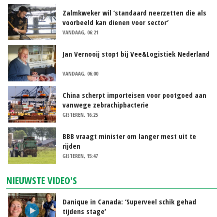
Zalmkweker wil ‘standaard neerzetten die als
voorbeeld kan dienen voor sector’
VANDAAG, 06:21
Jan Vernooij stopt bij Vee&Logistiek Nederland
VANDAAG, 06:00
China scherpt importeisen voor pootgoed aan
vanwege zebrachipbacterie
GISTEREN, 16:25
BBB vraagt minister om langer mest uit te
rijden
GISTEREN, 15:47
NIEUWSTE VIDEO'S
Danique in Canada: ‘Superveel schik gehad
tijdens stage’