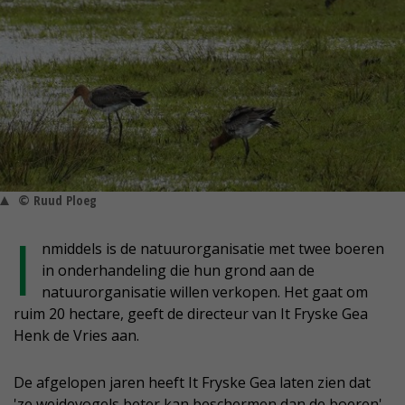
© Ruud Ploeg
I
nmiddels is de natuurorganisatie met twee boeren
in onderhandeling die hun grond aan de
natuurorganisatie willen verkopen. Het gaat om
ruim 20 hectare, geeft de directeur van It Fryske Gea
Henk de Vries aan.
De afgelopen jaren heeft It Fryske Gea laten zien dat
'ze weidevogels beter kan beschermen dan de boeren',