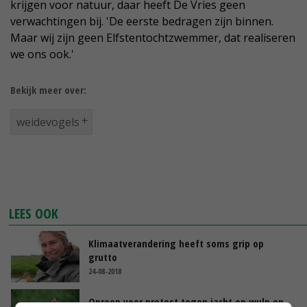
krijgen voor natuur, daar heeft De Vries geen
verwachtingen bij. 'De eerste bedragen zijn binnen.
Maar wij zijn geen Elfstentochtzwemmer, dat realiseren
we ons ook.'
Bekijk meer over:
weidevogels
LEES OOK
Klimaatverandering heeft soms grip op
grutto
24-08-2018
Oproep voor protest tegen jacht op wulp en