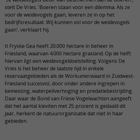
stelt De Vries. 'Boeren staan voor een dilemma. Als ze
voor de weidevogels gaan, leveren ze in op het
bedrijfsresultaat. Wij kunnen vol voor de weidevogels
gaan', verklaart hij.
It Fryske Gea heeft 20.000 hectare in beheer in
Friesland, waarvan 4.000 hectare grasland. Op de helft
hiervan ligt een weidevogeldoelstelling. Volgens De
Vries is het beheer de laatste tijd in enkele
reservaatgebieden als de Workumerwaard in Zuidwest-
Friesland succesvol, door onder andere ingrepen in
bemesting, waterpeilverhoging en predatiebestrijding.
Daar waar de Bond van Friese Vogelwachten aangeeft
dat het aantal kieviten met 25 procent is gedaald dit
jaar, herkent de natuurorganisatie dat niet in haar
gebieden.