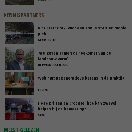
KENNISPARTNERS
Kick Start Brok; voor een snelle start en mooie
piek
GEBRS. FUITE
‘We geven samen de toekomst van de
landbouw vorm’
NETWERK PLATTELAND
Webinar: Regeneratieve ketens in de praktijk
REGENL
Hoge prijzen en droogte: hoe kan zwavel
helpen bij de bemesting?
YARA
MEEST GELEZEN