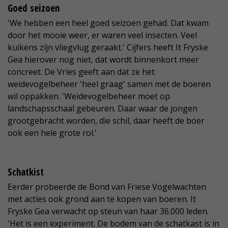
Goed seizoen
'We hebben een heel goed seizoen gehad. Dat kwam
door het mooie weer, er waren veel insecten. Veel
kuikens zijn vliegvlug geraakt.' Cijfers heeft It Fryske
Gea hierover nog niet, dat wordt binnenkort meer
concreet. De Vries geeft aan dat ze het
weidevogelbeheer 'heel graag' samen met de boeren
wil oppakken. 'Weidevogelbeheer moet op
landschapsschaal gebeuren. Daar waar de jongen
grootgebracht worden, die schil, daar heeft de boer
ook een hele grote rol.'
Schatkist
Eerder probeerde de Bond van Friese Vogelwachten
met acties ook grond aan te kopen van boeren. It
Fryske Gea verwacht op steun van haar 36.000 leden.
'Het is een experiment. De bodem van de schatkast is in