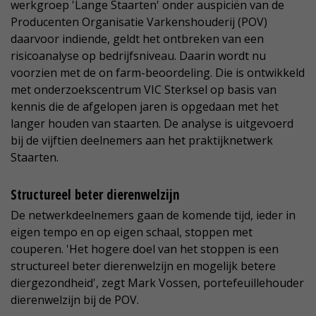
werkgroep 'Lange Staarten' onder auspiciën van de
Producenten Organisatie Varkenshouderij (POV)
daarvoor indiende, geldt het ontbreken van een
risicoanalyse op bedrijfsniveau. Daarin wordt nu
voorzien met de on farm-beoordeling. Die is ontwikkeld
met onderzoekscentrum VIC Sterksel op basis van
kennis die de afgelopen jaren is opgedaan met het
langer houden van staarten. De analyse is uitgevoerd
bij de vijftien deelnemers aan het praktijknetwerk
Staarten.
Structureel beter dierenwelzijn
De netwerkdeelnemers gaan de komende tijd, ieder in
eigen tempo en op eigen schaal, stoppen met
couperen. 'Het hogere doel van het stoppen is een
structureel beter dierenwelzijn en mogelijk betere
diergezondheid', zegt Mark Vossen, portefeuillehouder
dierenwelzijn bij de POV.