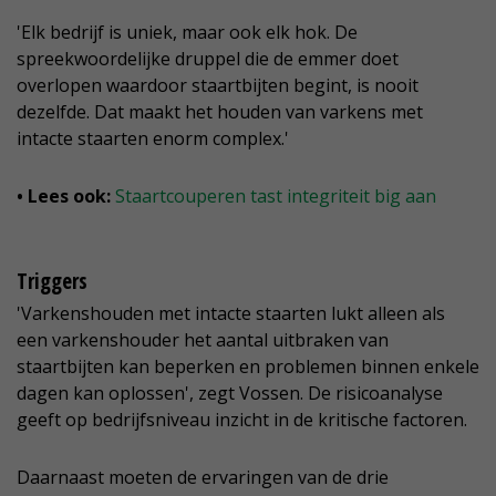
'Elk bedrijf is uniek, maar ook elk hok. De
spreekwoordelijke druppel die de emmer doet
overlopen waardoor staartbijten begint, is nooit
dezelfde. Dat maakt het houden van varkens met
intacte staarten enorm complex.'
• Lees ook:
Staartcouperen tast integriteit big aan
Triggers
'Varkenshouden met intacte staarten lukt alleen als
een varkenshouder het aantal uitbraken van
staartbijten kan beperken en problemen binnen enkele
dagen kan oplossen', zegt Vossen. De risicoanalyse
geeft op bedrijfsniveau inzicht in de kritische factoren.
Daarnaast moeten de ervaringen van de drie