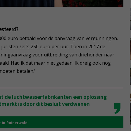
vesteerd?
30.000 euro betaald voor de aanvraag van vergunningen.
juristen zelfs 250 euro per uur. Toen in 2017 de
unningaanvraag voor uitbreiding van driehonder naar
ld. Had ik dat maar niet gedaan. Ik dreig ook nog
moeten betalen.'
dat de luchtwasserfabrikanten een oplossing
tmarkt is door dit besluit verdwenen
r in Ruinerwold