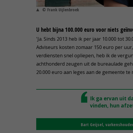
© Frank Uijlenbroek
U hebt bijna 100.000 euro voor niets geïn
'Ja. Sinds 2013 heb ik per jaar 10.000 tot 
Adviseurs kosten zomaar 150 euro per uur, 
verdiensten snel opliepen, heb ik de verg
achthonderd zeugen uit de bureaulade gehaa
20.000 euro aan leges aan de gemeente te 
Ik ga ervan uit 
vinden, hun afze
Bart Geijsel, varkenshoude