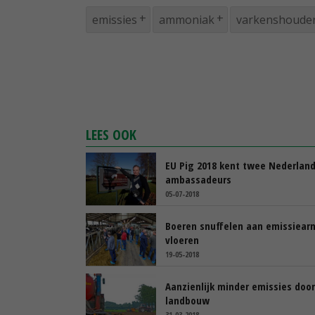
emissies
ammoniak
varkenshouder
LEES OOK
EU Pig 2018 kent twee Nederlan
ambassadeurs
05-07-2018
Boeren snuffelen aan emissiear
vloeren
19-05-2018
Aanzienlijk minder emissies door
landbouw
31-03-2018