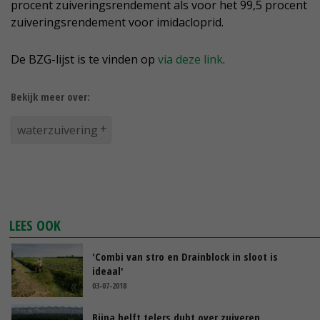
procent zuiveringsrendement als voor het 99,5 procent
zuiveringsrendement voor imidacloprid.
De BZG-lijst is te vinden op
via deze link
.
Bekijk meer over:
waterzuivering
LEES OOK
'Combi van stro en Drainblock in sloot is
ideaal'
03-07-2018
Bijna helft telers dubt over zuiveren