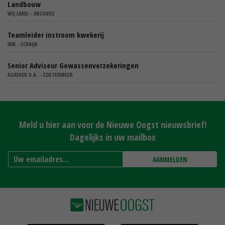
Landbouw
WIJ.LAND - ABCOUDE
Teamleider instroom kwekerij
IBN - SCHAIJK
Senior Adviseur Gewassenverzekeringen
AGRIVER U.A. - ZOETERMEER
Meld u hier aan voor de Nieuwe Oogst nieuwsbrief!
Dagelijks in uw mailbox
AANMELDEN