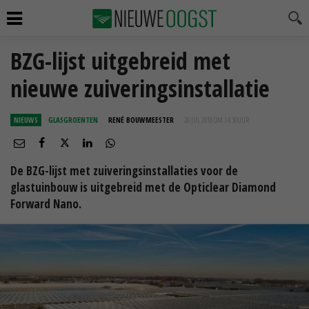
BZG-lijst uitgebreid met
nieuwe zuiveringsinstallatie
NIEUWS
GLASGROENTEN
RENÉ BOUWMEESTER
20 JUL 2018 OM 14:30
UUR
De BZG-lijst met zuiveringsinstallaties voor de
glastuinbouw is uitgebreid met de Opticlear Diamond
Forward Nano.