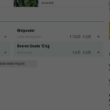
20-04-2018
Weipoeder
Zuivel weekprijzen
€ 134,00
€ 0,00
Boeren Gouda 12 kg
Boerenkaas
€ 6,05
€ 0,00
MEER MARKTPRIJZEN