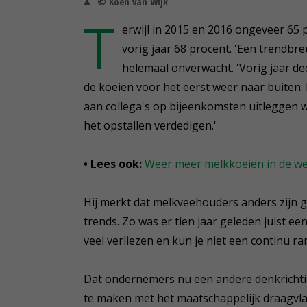
© Koen van Wijk
T
erwijl in 2015 en 2016 ongeveer 65
vorig jaar 68 procent. 'Een trendbr
helemaal onverwacht. 'Vorig jaar 
de koeien voor het eerst weer naar buiten.
aan collega's op bijeenkomsten uitleggen w
het opstallen verdedigen.'
• Lees ook:
Weer meer melkkoeien in de we
Hij merkt dat melkveehouders anders zijn 
trends. Zo was er tien jaar geleden juist e
veel verliezen en kun je niet een continu r
Dat ondernemers nu een andere denkrichti
te maken met het maatschappelijk draagvla