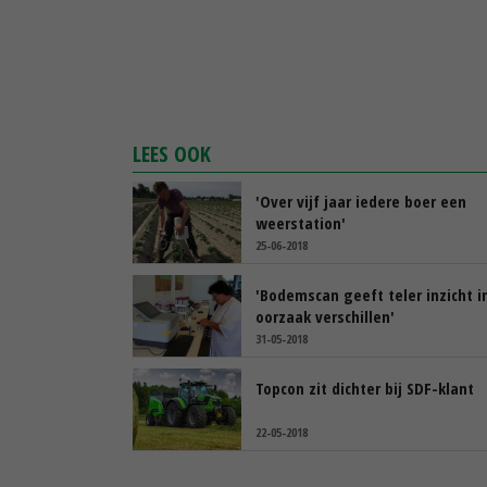
LEES OOK
'Over vijf jaar iedere boer een
weerstation'
25-06-2018
'Bodemscan geeft teler inzicht i
oorzaak verschillen'
31-05-2018
Topcon zit dichter bij SDF-klant
22-05-2018