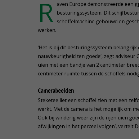
R
aven Europe demonstreerde een gp
besturingssysteem. Dit schijfbest
schoffelmachine gebouwd en geschik
werken.
‘Het is bij dit besturingssysteem belangrijk
nauwkeurigheid ten goede’, zegt adviseur C
uien met een bandje van 2 centimeter breed g
centimeter ruimte tussen de schoffels nodig
Camerabeelden
Steketee liet een schoffel zien met een zel
werkt. Met de camera is het mogelijk om met
Ook bij winderig weer zijn de rijen uien goe
afwijkingen in het perceel volgen’, vertelt 