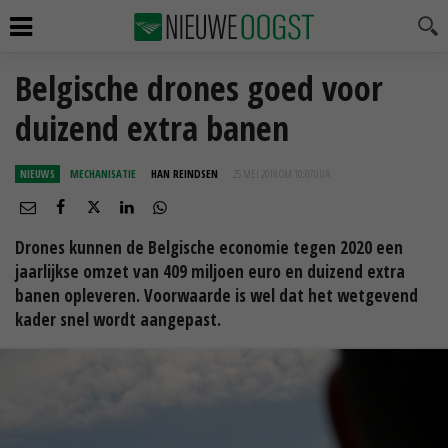
Belgische drones goed voor
duizend extra banen
NIEUWS
MECHANISATIE
HAN REINDSEN
25 MEI 2018 OM 10:07
UUR
Drones kunnen de Belgische economie tegen 2020 een
jaarlijkse omzet van 409 miljoen euro en duizend extra
banen opleveren. Voorwaarde is wel dat het wetgevend
kader snel wordt aangepast.