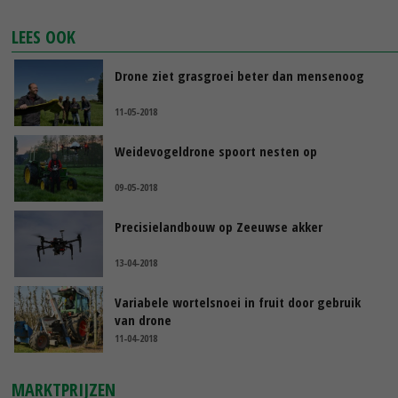
LEES OOK
Drone ziet grasgroei beter dan mensenoog
11-05-2018
Weidevogeldrone spoort nesten op
09-05-2018
Precisielandbouw op Zeeuwse akker
13-04-2018
Variabele wortelsnoei in fruit door gebruik
van drone
11-04-2018
MARKTPRIJZEN