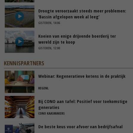
Droogte veroorzaakt steeds meer problemen:
‘Bassin afgelopen week al leeg’
GISTEREN, 14:06
Koeien van enige drijvende boerderij ter
wereld zijn te koop
GISTEREN, 12:00
KENNISPARTNERS
Webinar: Regeneratieve ketens in de praktijk
REGENL
Bij CONO aan tafel: Positief voor toekomstige
generaties
CONO KAASMAKERS
De beste keus voor afvoer van bedrijfsafval