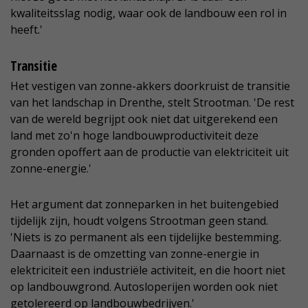
kwaliteitsslag nodig, waar ook de landbouw een rol in
heeft.'
Transitie
Het vestigen van zonne-akkers doorkruist de transitie
van het landschap in Drenthe, stelt Strootman. 'De rest
van de wereld begrijpt ook niet dat uitgerekend een
land met zo'n hoge landbouwproductiviteit deze
gronden opoffert aan de productie van elektriciteit uit
zonne-energie.'
Het argument dat zonneparken in het buitengebied
tijdelijk zijn, houdt volgens Strootman geen stand.
'Niets is zo permanent als een tijdelijke bestemming.
Daarnaast is de omzetting van zonne-energie in
elektriciteit een industriële activiteit, en die hoort niet
op landbouwgrond. Autosloperijen worden ook niet
getolereerd op landbouwbedrijven.'