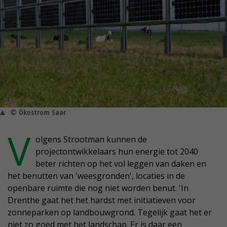
© Ökostrom Saar
V
olgens Strootman kunnen de
projectontwikkelaars hun energie tot 2040
beter richten op het vol leggen van daken en
het benutten van 'weesgronden', locaties in de
openbare ruimte die nog niet worden benut. 'In
Drenthe gaat het het hardst met initiatieven voor
zonneparken op landbouwgrond. Tegelijk gaat het er
niet zo goed met het landschap. Er is daar een