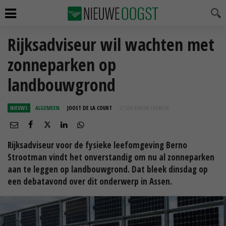
Rijksadviseur wil wachten met
zonneparken op
landbouwgrond
NIEUWS
ALGEMEEN
JOOST DE LA COURT
27 JUN 2018 OM 13:54
UUR
Rijksadviseur voor de fysieke leefomgeving Berno
Strootman vindt het onverstandig om nu al zonneparken
aan te leggen op landbouwgrond. Dat bleek dinsdag op
een debatavond over dit onderwerp in Assen.