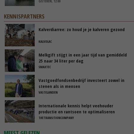
GISTEREN, 12:00
KENNISPARTNERS
Kalverdiarree: zo houd je je kalveren gezond
KALVOLAC
Melkgift stijgt in een jaar tijd van gemiddeld
25 naar 34 liter per dag
SMAXTEC
Vastgoedfondsenbedrijf investeert zowel in
stenen als in mensen
VASTELANDEN
Internationale kennis helpt veehouder
productie en rantsoen te optimaliseren
THETRANSITIONCOMPANY
MEEST GELEZEN