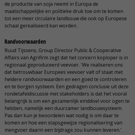
de productie van soja neemt in Europa de
maatschappelijke en politieke druk toe om te komen
tot een meer circulaire landbouw die ook op Europese
schaal gerealiseerd kan worden.
Randvoorwaarden
Ruud Tijssens, Group Director Public & Cooperative
Affairs van Agrifirm zegt dat het concern koploper is in
regionaal geproduceerd veevoer. 'We realiseren ons
dat betrouwbaar Europees veevoer valt of staat met
heldere randvoorwaarden en een goed te controleren
en te borgen systeem. Een gedragen conclusie uit deze
rondetafeldiscussie met stakeholders is dat het vooral
belangrijk is om een gezamenlijk einddoel voor ogen te
hebben, namelijk een duurzamer landbouwsysteem.
Pas dan kun je beoordelen wat nodig is om daar te
komen en hoe een stapsgewijze regionalisering van
mengvoer daarin een bijdrage zou kunnen leveren.'