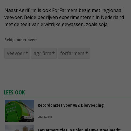
Naast Agrifirm is ook ForFarmers bezig met regionaal
veevoer. Beide bedrijven experimenteren in Nederland
met de teelt van eiwitrijke gewassen, zoals soja.
Bekijk meer over:
veevoer
agrifirm
forfarmers
LEES OOK
Recordomzet voor ABZ Diervoeding
20-03-2018
ForFarmers ziet in Polen nieuwe groeimarkt