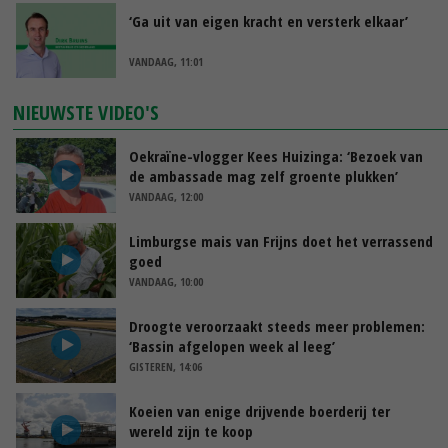
‘Ga uit van eigen kracht en versterk elkaar’
VANDAAG, 11:01
NIEUWSTE VIDEO'S
Oekraïne-vlogger Kees Huizinga: ‘Bezoek van
de ambassade mag zelf groente plukken’
VANDAAG, 12:00
Limburgse mais van Frijns doet het verrassend
goed
VANDAAG, 10:00
Droogte veroorzaakt steeds meer problemen:
‘Bassin afgelopen week al leeg’
GISTEREN, 14:06
Koeien van enige drijvende boerderij ter
wereld zijn te koop