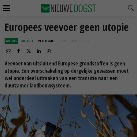
Europees veevoer geen utopie
NIEUWS
MELKVEE
PETER SMIT
23 MAA 2018 OM 09:17
UUR
Veevoer van uitsluitend Europese grondstoffen is geen
utopie. Een overschakeling op dergelijke gewassen moet
wel onderdeel uitmaken van een transitie naar een
duurzamer landbouwsysteem.