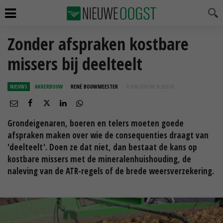
Zonder afspraken kostbare
missers bij deelteelt
NIEUWS
AKKERBOUW
RENÉ BOUWMEESTER
16 MAA 2018 OM 10:00
UUR
Grondeigenaren, boeren en telers moeten goede
afspraken maken over wie de consequenties draagt van
'deelteelt'. Doen ze dat niet, dan bestaat de kans op
kostbare missers met de mineralenhuishouding, de
naleving van de ATR-regels of de brede weersverzekering.