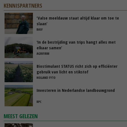
KENNISPARTNERS
‘Valse meeldauw staat altijd klaar om toe te
slaan’
BASF
‘In de bestrijding van trips hangt alles met
elkaar samen’
AGRIFIRM
Biostimulant STATUS richt zich op efficiënter
gebruik van licht en stikstof
HOLLAND FYTO
Investeren in Nederlandse landbouwgrond
RPC
MEEST GELEZEN