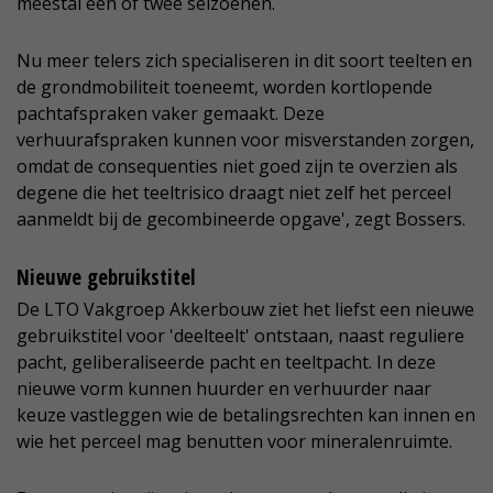
meestal een of twee seizoenen.
Nu meer telers zich specialiseren in dit soort teelten en
de grondmobiliteit toeneemt, worden kortlopende
pachtafspraken vaker gemaakt. Deze
verhuurafspraken kunnen voor misverstanden zorgen,
omdat de consequenties niet goed zijn te overzien als
degene die het teeltrisico draagt niet zelf het perceel
aanmeldt bij de gecombineerde opgave', zegt Bossers.
Nieuwe gebruikstitel
De LTO Vakgroep Akkerbouw ziet het liefst een nieuwe
gebruikstitel voor 'deelteelt' ontstaan, naast reguliere
pacht, geliberaliseerde pacht en teeltpacht. In deze
nieuwe vorm kunnen huurder en verhuurder naar
keuze vastleggen wie de betalingsrechten kan innen en
wie het perceel mag benutten voor mineralenruimte.