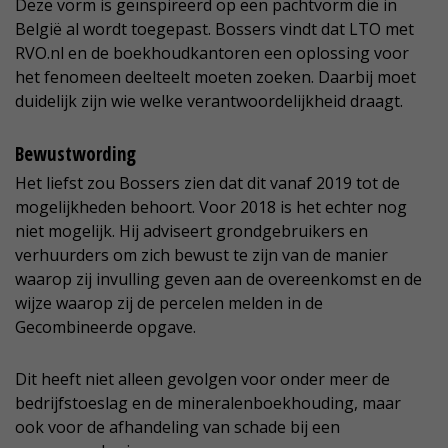
Deze vorm is geïnspireerd op een pachtvorm die in
België al wordt toegepast. Bossers vindt dat LTO met
RVO.nl en de boekhoudkantoren een oplossing voor
het fenomeen deelteelt moeten zoeken. Daarbij moet
duidelijk zijn wie welke verantwoordelijkheid draagt.
Bewustwording
Het liefst zou Bossers zien dat dit vanaf 2019 tot de
mogelijkheden behoort. Voor 2018 is het echter nog
niet mogelijk. Hij adviseert grondgebruikers en
verhuurders om zich bewust te zijn van de manier
waarop zij invulling geven aan de overeenkomst en de
wijze waarop zij de percelen melden in de
Gecombineerde opgave.
Dit heeft niet alleen gevolgen voor onder meer de
bedrijfstoeslag en de mineralenboekhouding, maar
ook voor de afhandeling van schade bij een