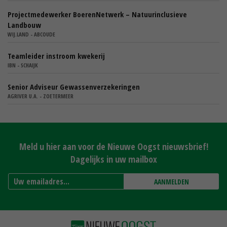
Projectmedewerker BoerenNetwerk – Natuurinclusieve
Landbouw
WIJ.LAND - ABCOUDE
Teamleider instroom kwekerij
IBN - SCHAIJK
Senior Adviseur Gewassenverzekeringen
AGRIVER U.A. - ZOETERMEER
Meld u hier aan voor de Nieuwe Oogst nieuwsbrief!
Dagelijks in uw mailbox
AANMELDEN