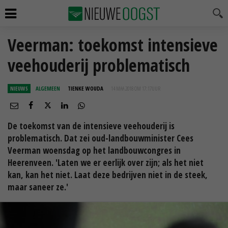
Veerman: toekomst intensieve
veehouderij problematisch
NIEUWS
ALGEMEEN
TIENKE WOUDA
14 MAA 2018 OM 17:17
UUR
De toekomst van de intensieve veehouderij is
problematisch. Dat zei oud-landbouwminister Cees
Veerman woensdag op het landbouwcongres in
Heerenveen. 'Laten we er eerlijk over zijn; als het niet
kan, kan het niet. Laat deze bedrijven niet in de steek,
maar saneer ze.'