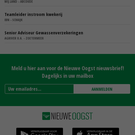
WIJ.LAND - ABCOUDE
Teamleider instroom kwekerij
IBN - SCHAIJK
Senior Adviseur Gewassenverzekeringen
AGRIVER U.A. - ZOETERMEER
Meld u hier aan voor de Nieuwe Oogst nieuwsbrief!
Dagelijks in uw mailbox
AANMELDEN