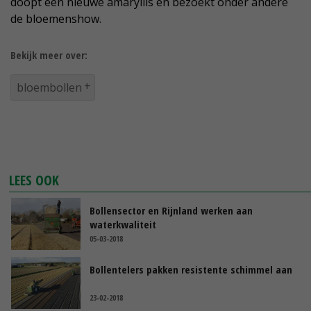
doopt een nieuwe amaryllis en bezoekt onder andere
de bloemenshow.
Bekijk meer over:
bloembollen
LEES OOK
Bollensector en Rijnland werken aan
waterkwaliteit
05-03-2018
Bollentelers pakken resistente schimmel aan
23-02-2018