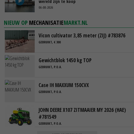
wereld zijn te koop
06-08-2026
NIEUW OP
MECHANISATIE
MARKT.NL
Vicon cultivator 3,85 meter (ZIJ) #783876
GEBRUIKT, € 300
Gewichtblok 1450 kg TOP
GEBRUIKT, P.O.A.
Case IH MAXXUM 150CVX
GEBRUIKT, P.O.A.
JOHN DEERE X107 ZITMAAIER MY 2026 (HAE)
#781549
GEBRUIKT, P.O.A.