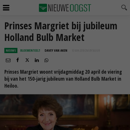
Prinses Margriet bij jubileum
Holland Bulb Market
NIEUWS
BLOEMENTEELT
DAVEY VAN AKEN
10 MAA 2018 OM 09:56
UUR
Prinses Margriet woont vrijdagmiddag 20 april de viering
bij van het 150-jarig jubileum van Holland Bulb Market in
Heiloo.