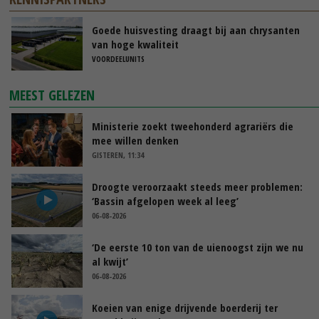
Goede huisvesting draagt bij aan chrysanten
van hoge kwaliteit
VOORDEELUNITS
MEEST GELEZEN
Ministerie zoekt tweehonderd agrariërs die
mee willen denken
GISTEREN, 11:34
Droogte veroorzaakt steeds meer problemen:
‘Bassin afgelopen week al leeg’
06-08-2026
‘De eerste 10 ton van de uienoogst zijn we nu
al kwijt’
06-08-2026
Koeien van enige drijvende boerderij ter