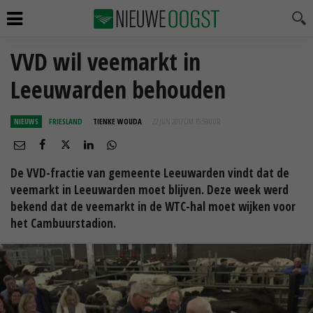
VVD wil veemarkt in
Leeuwarden behouden
NIEUWS
FRIESLAND
TIENKE WOUDA
22 JUN 2017 OM 15:59
UUR
De VVD-fractie van gemeente Leeuwarden vindt dat de
veemarkt in Leeuwarden moet blijven. Deze week werd
bekend dat de veemarkt in de WTC-hal moet wijken voor
het Cambuurstadion.