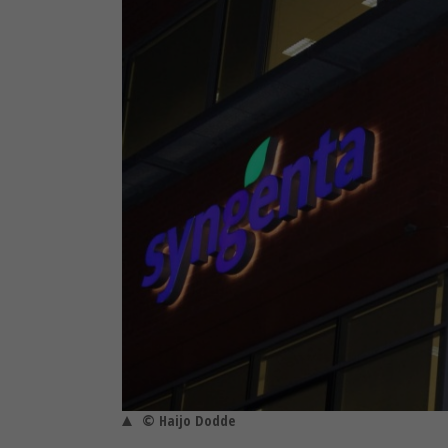
© Haijo Dodde