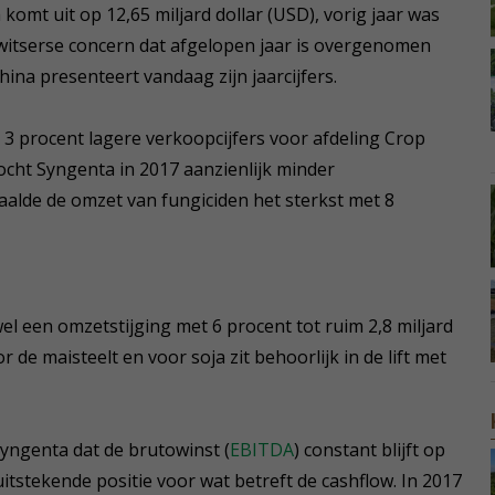
omt uit op 12,65 miljard dollar (USD), vorig jaar was
 Zwitserse concern dat afgelopen jaar is overgenomen
ina presenteert vandaag zijn jaarcijfers.
 3 procent lagere verkoopcijfers voor afdeling Crop
ocht Syngenta in 2017 aanzienlijk minder
lde de omzet van fungiciden het sterkst met 8
l een omzetstijging met 6 procent tot ruim 2,8 miljard
 de maisteelt en voor soja zit behoorlijk in de lift met
yngenta dat de brutowinst (
EBITDA
) constant blijft op
uitstekende positie voor wat betreft de cashflow. In 2017