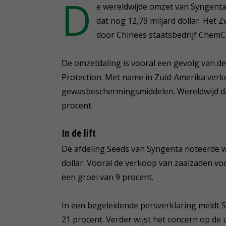
D
e wereldwijde omzet van Syngenta k
dat nog 12,79 miljard dollar. Het
door Chinees staatsbedrijf ChemCh
De omzetdaling is vooral een gevolg van de
Protection. Met name in Zuid-Amerika verk
gewasbeschermingsmiddelen. Wereldwijd daa
procent.
In de lift
De afdeling Seeds van Syngenta noteerde we
dollar. Vooral de verkoop van zaaizaden voor
een groei van 9 procent.
In een begeleidende persverklaring meldt S
21 procent. Verder wijst het concern op de 