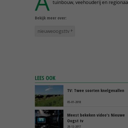
A
tuinbouw, veehouderij en regionaa
Bekijk meer over:
nieuweoogsttv
LEES OOK
TV: Twee soorten knelgevallen
05-01-2018
Meest bekeken video's Nieuwe
Oogst tv
28-12-2017