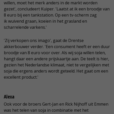
willen, moet het merk anders in de markt worden
gezet', concludeert Kuiper. 'Laatst at ik een broodje van
8 euro bij een tankstation. Op een tv-scherm zag
ik wuivend graan, koeien in het grasland en
scharrelende varkens.'
'Zij verkopen ons imago', gaat de Drentse
akkerbouwer verder. 'Een consument heeft er een duur
broodje van 8 euro voor over. Als wij soja willen telen,
hangt daar een andere prijskaartje aan. De teelt is hier,
gezien het Nederlandse klimaat, niet te vergelijken met
soja die ergens anders wordt geteeld. Het gaat om een
excellent product.'
Alexa
Ook voor de broers Gert-Jan en Rick Nijhoff uit Emmen
was het telen van soja in combinatie met het