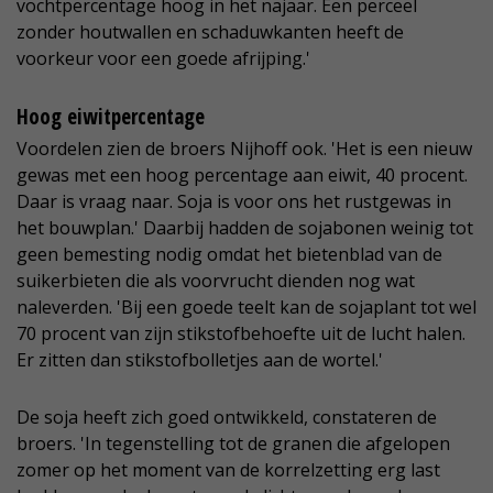
vochtpercentage hoog in het najaar. Een perceel
zonder houtwallen en schaduwkanten heeft de
voorkeur voor een goede afrijping.'
Hoog eiwitpercentage
Voordelen zien de broers Nijhoff ook. 'Het is een nieuw
gewas met een hoog percentage aan eiwit, 40 procent.
Daar is vraag naar. Soja is voor ons het rustgewas in
het bouwplan.' Daarbij hadden de sojabonen weinig tot
geen bemesting nodig omdat het bietenblad van de
suikerbieten die als voorvrucht dienden nog wat
naleverden. 'Bij een goede teelt kan de sojaplant tot wel
70 procent van zijn stikstofbehoefte uit de lucht halen.
Er zitten dan stikstofbolletjes aan de wortel.'
De soja heeft zich goed ontwikkeld, constateren de
broers. 'In tegenstelling tot de granen die afgelopen
zomer op het moment van de korrelzetting erg last