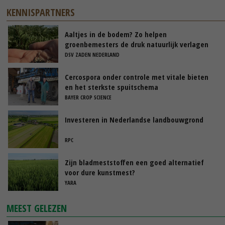
KENNISPARTNERS
Aaltjes in de bodem? Zo helpen
groenbemesters de druk natuurlijk verlagen
DSV ZADEN NEDERLAND
Cercospora onder controle met vitale bieten
en het sterkste spuitschema
BAYER CROP SCIENCE
Investeren in Nederlandse landbouwgrond
RPC
Zijn bladmeststoffen een goed alternatief
voor dure kunstmest?
YARA
MEEST GELEZEN