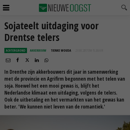
Sojateelt uitdaging voor
Drentse telers
ACHTERGROND
AKKERBOUW
TIENKE WOUDA
23 DEC 2017 OM 15:26
UUR
In Drenthe zijn akkerbouwers dit jaar in samenwerking
met de provincie en Agrifirm begonnen met het telen van
soja. Hoewel het een mooi gewas is, blijft het
Nederlandse klimaat een uitdaging, volgens de telers.
Ook de uitbetaling en het vermarkten van het gewas kan
beter. 'We kunnen niet leven van de romantiek.'