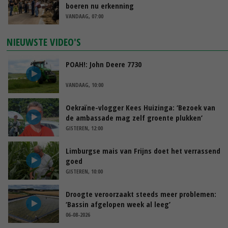
boeren nu erkenning
VANDAAG, 07:00
NIEUWSTE VIDEO'S
POAH!: John Deere 7730
VANDAAG, 10:00
Oekraïne-vlogger Kees Huizinga: ‘Bezoek van
de ambassade mag zelf groente plukken’
GISTEREN, 12:00
Limburgse mais van Frijns doet het verrassend
goed
GISTEREN, 10:00
Droogte veroorzaakt steeds meer problemen:
‘Bassin afgelopen week al leeg’
06-08-2026