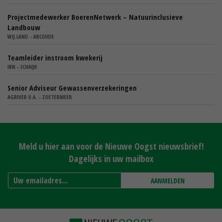
Projectmedewerker BoerenNetwerk – Natuurinclusieve
Landbouw
WIJ.LAND - ABCOUDE
Teamleider instroom kwekerij
IBN - SCHAIJK
Senior Adviseur Gewassenverzekeringen
AGRIVER U.A. - ZOETERMEER
Meld u hier aan voor de Nieuwe Oogst nieuwsbrief!
Dagelijks in uw mailbox
AANMELDEN