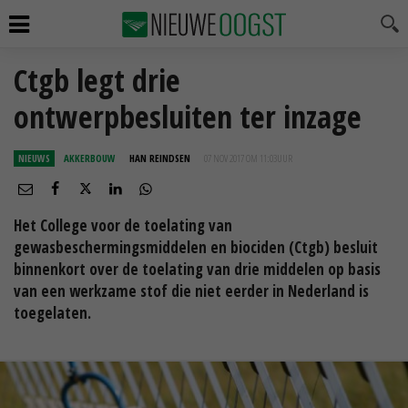
Ctgb legt drie
ontwerpbesluiten ter inzage
NIEUWS
AKKERBOUW
HAN REINDSEN
07 NOV 2017 OM 11:03
UUR
Het College voor de toelating van
gewasbeschermingsmiddelen en biociden (Ctgb) besluit
binnenkort over de toelating van drie middelen op basis
van een werkzame stof die niet eerder in Nederland is
toegelaten.