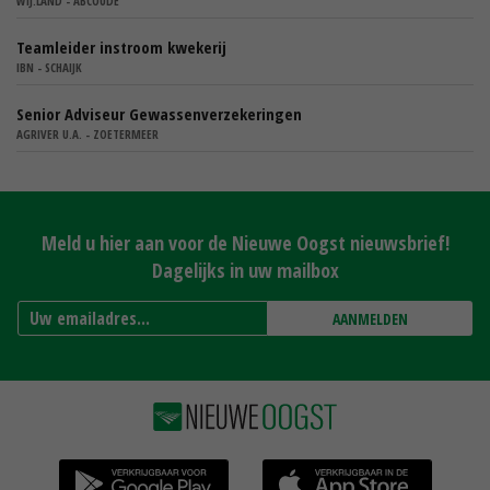
WIJ.LAND - ABCOUDE
Teamleider instroom kwekerij
IBN - SCHAIJK
Senior Adviseur Gewassenverzekeringen
AGRIVER U.A. - ZOETERMEER
Meld u hier aan voor de Nieuwe Oogst nieuwsbrief!
Dagelijks in uw mailbox
AANMELDEN