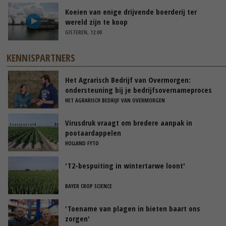
Koeien van enige drijvende boerderij ter
wereld zijn te koop
GISTEREN, 12:00
KENNISPARTNERS
Het Agrarisch Bedrijf van Overmorgen:
ondersteuning bij je bedrijfsovernameproces
HET AGRARISCH BEDRIJF VAN OVERMORGEN
Virusdruk vraagt om bredere aanpak in
pootaardappelen
HOLLAND FYTO
'T2-bespuiting in wintertarwe loont'
BAYER CROP SCIENCE
'Toename van plagen in bieten baart ons
zorgen'