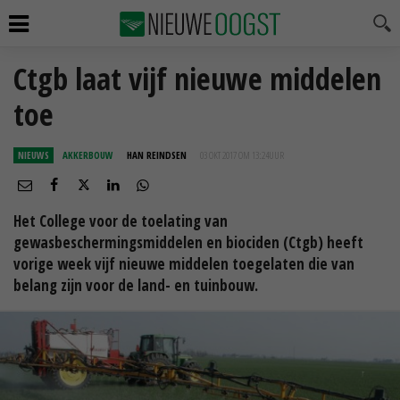
Ctgb laat vijf nieuwe middelen
toe
NIEUWS
AKKERBOUW
HAN REINDSEN
03 OKT 2017 OM 13:24
UUR
Het College voor de toelating van
gewasbeschermingsmiddelen en biociden (Ctgb) heeft
vorige week vijf nieuwe middelen toegelaten die van
belang zijn voor de land- en tuinbouw.