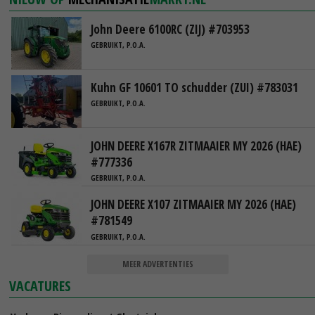
John Deere 6100RC (ZIJ) #703953
GEBRUIKT, P.O.A.
Kuhn GF 10601 TO schudder (ZUI) #783031
GEBRUIKT, P.O.A.
JOHN DEERE X167R ZITMAAIER MY 2026 (HAE)
#777336
GEBRUIKT, P.O.A.
JOHN DEERE X107 ZITMAAIER MY 2026 (HAE)
#781549
GEBRUIKT, P.O.A.
MEER ADVERTENTIES
VACATURES