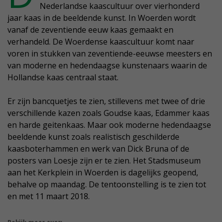
Nederlandse kaascultuur over vierhonderd
jaar kaas in de beeldende kunst. In Woerden wordt
vanaf de zeventiende eeuw kaas gemaakt en
verhandeld. De Woerdense kaascultuur komt naar
voren in stukken van zeventiende-eeuwse meesters en
van moderne en hedendaagse kunstenaars waarin de
Hollandse kaas centraal staat.
Er zijn bancquetjes te zien, stillevens met twee of drie
verschillende kazen zoals Goudse kaas, Edammer kaas
en harde geitenkaas. Maar ook moderne hedendaagse
beeldende kunst zoals realistisch geschilderde
kaasboterhammen en werk van Dick Bruna of de
posters van Loesje zijn er te zien. Het Stadsmuseum
aan het Kerkplein in Woerden is dagelijks geopend,
behalve op maandag. De tentoonstelling is te zien tot
en met 11 maart 2018.