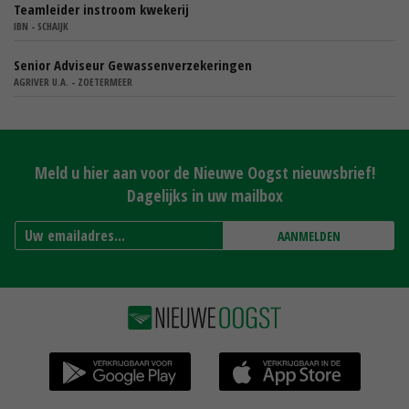
Teamleider instroom kwekerij
IBN - SCHAIJK
Senior Adviseur Gewassenverzekeringen
AGRIVER U.A. - ZOETERMEER
Meld u hier aan voor de Nieuwe Oogst nieuwsbrief!
Dagelijks in uw mailbox
AANMELDEN