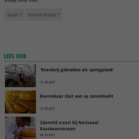
Bekijk meer over:
kaas
boerenkaas
LEES OOK
'Boerderij gebruiken als springplank'
17-10-2017
Boerenkaas sluit aan op zuivelmarkt
12-10-2017
Zijerveld scoort bij Nationaal
Kaaskeurconcours
06-10-2017