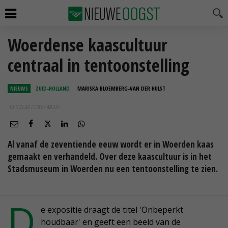
Woerdense kaascultuur
centraal in tentoonstelling
NIEUWS
ZUID-HOLLAND
MARISKA BLOEMBERG-VAN DER HULST
01 NOV 2017 OM 07:40
UUR
Al vanaf de zeventiende eeuw wordt er in Woerden kaas
gemaakt en verhandeld. Over deze kaascultuur is in het
Stadsmuseum in Woerden nu een tentoonstelling te zien.
D
e expositie draagt de titel 'Onbeperkt
houdbaar' en geeft een beeld van de