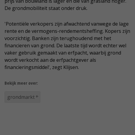
prijs van bouwland is lager en die van grasland hoger.
De grondmobiliteit staat onder druk.
'Potentiële verkopers zijn afwachtend vanwege de lage
rente en de vermogens-rendementsheffing. Kopers zijn
voorzichtig. Banken zijn terughoudend met het
financieren van grond. De laatste tijd wordt echter wel
vaker gebruik gemaakt van erfpacht, waarbij grond
wordt verkocht aan de erfpachtgever als
financieringsmiddel', zegt Klijsen.
Bekijk meer over:
grondmarkt