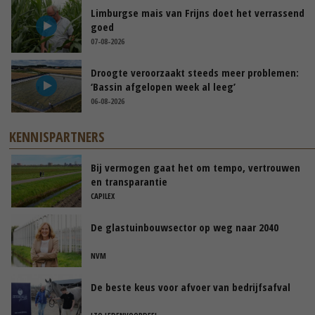
Limburgse mais van Frijns doet het verrassend
goed
07-08-2026
Droogte veroorzaakt steeds meer problemen:
‘Bassin afgelopen week al leeg’
06-08-2026
KENNISPARTNERS
Bij vermogen gaat het om tempo, vertrouwen
en transparantie
CAPILEX
De glastuinbouwsector op weg naar 2040
NVM
De beste keus voor afvoer van bedrijfsafval