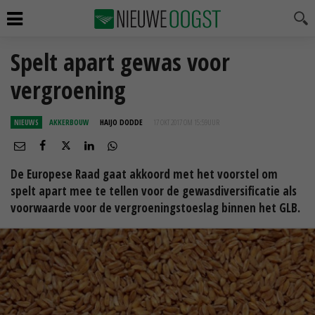
Spelt apart gewas voor
vergroening
NIEUWS
AKKERBOUW
HAIJO DODDE
17 OKT 2017 OM 15:59
UUR
De Europese Raad gaat akkoord met het voorstel om
spelt apart mee te tellen voor de gewasdiversificatie als
voorwaarde voor de vergroeningstoeslag binnen het GLB.