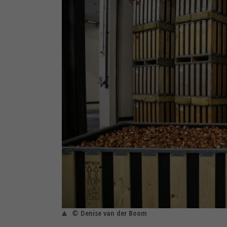
© Denise van der Boom