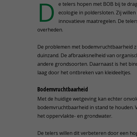
D
e telers hopen met BOB bij te dra
ecologie in poldersloten. Zij will
innovatieve maatregelen. De telers
overheden.
De problemen met bodemvruchtbaarheid zij
duinzand. De afbraaksnelheid van organisch
andere grondsoorten. Daarnaast is het bi
laag door het ontbreken van kleideeltjes.
Bodemvruchtbaarheid
Met de huidige wetgeving kan echter onvo
bodemvruchtbaarheid in stand te houden. Ve
het oppervlakte- en grondwater.
De telers willen dit verbeteren door een ho