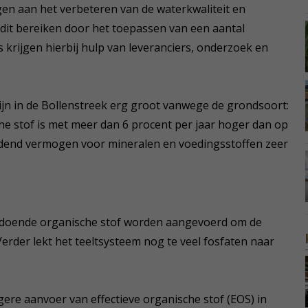
gen aan het verbeteren van de waterkwaliteit en
en dit bereiken door het toepassen van een aantal
 krijgen hierbij hulp van leveranciers, onderzoek en
n in de Bollenstreek erg groot vanwege de grondsoort:
e stof is met meer dan 6 procent per jaar hoger dan op
ndend vermogen voor mineralen en voedingsstoffen zeer
ldoende organische stof worden aangevoerd om de
rder lekt het teeltsysteem nog te veel fosfaten naar
gere aanvoer van effectieve organische stof (EOS) in