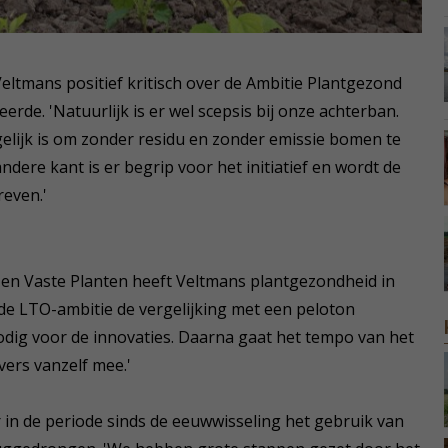
Veltmans positief kritisch over de Ambitie Plantgezond
rde. 'Natuurlijk is er wel scepsis bij onze achterban.
elijk is om zonder residu en zonder emissie bomen te
andere kant is er begrip voor het initiatief en wordt de
reven.'
en Vaste Planten heeft Veltmans plantgezondheid in
n de LTO-ambitie de vergelijking met een peloton
odig voor de innovaties. Daarna gaat het tempo van het
ers vanzelf mee.'
 in de periode sinds de eeuwwisseling het gebruik van