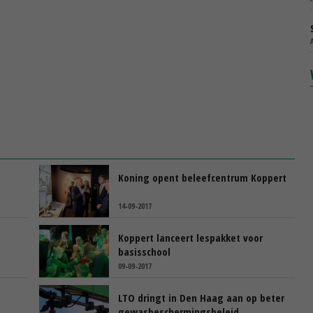
Koning opent beleefcentrum Koppert
14-09-2017
Koppert lanceert lespakket voor
basisschool
09-09-2017
LTO dringt in Den Haag aan op beter
gewasbeschermingsbeleid