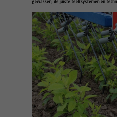
gewassen, de juiste teeltsystemen en techn