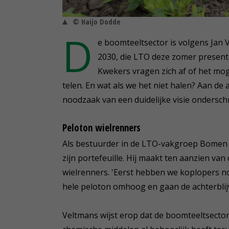
© Haijo Dodde
D
e boomteeltsector is volgens Jan 
2030, die LTO deze zomer presentee
Kwekers vragen zich af of het mog
telen. En wat als we het niet halen? Aan de 
noodzaak van een duidelijke visie ondersch
Peloton wielrenners
Als bestuurder in de LTO-vakgroep Bomen 
zijn portefeuille. Hij maakt ten aanzien va
wielrenners. 'Eerst hebben we koplopers n
hele peloton omhoog en gaan de achterblijv
Veltmans wijst erop dat de boomteeltsector