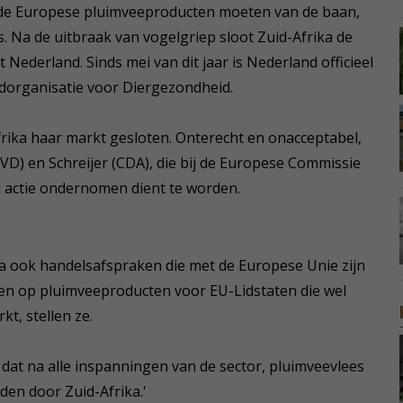
 de Europese pluimveeproducten moeten van de baan,
. Na de uitbraak van vogelgriep sloot Zuid-Afrika de
Nederland. Sinds mei van dit jaar is Nederland officieel
ldorganisatie voor Diergezondheid.
frika haar markt gesloten. Onterecht en onacceptabel,
D) en Schreijer (CDA), die bij de Europese Commissie
l actie ondernomen dient te worden.
a ook handelsafspraken die met de Europese Unie zijn
en op pluimveeproducten voor EU-Lidstaten die wel
t, stellen ze.
 dat na alle inspanningen van de sector, pluimveevlees
den door Zuid-Afrika.'