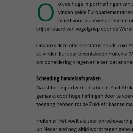
O
ok de hoge importheffingen van
vinden beide Europarlementariërs
markt voor pluimveeproducten uit 
vrij verklaard van vogelgriep door de Were
Ondanks deze officiële status houdt Zuid-A
zo vinden Europarlementsleden Huitema (VV
om opheldering vragen en eisen dat er sne
Schending handelsafspraken
Naast het importverbod schendt Zuid-Afrik
gemaakt door hoge heffingen door te voer
toegang hebben tot de Zuid-Afrikaanse mark
Huitema: 'Het voelt als zeer onrechtvaardig
uit Nederland nog altijd wordt tegen gehou