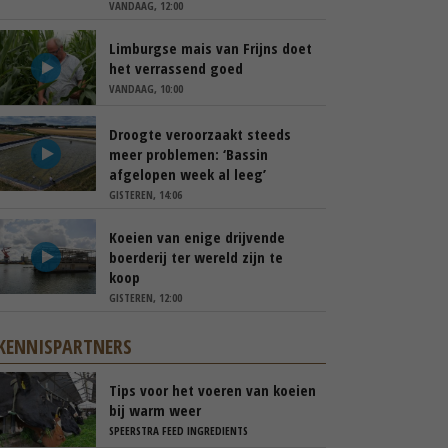
VANDAAG, 12:00
Limburgse mais van Frijns doet
het verrassend goed
VANDAAG, 10:00
Droogte veroorzaakt steeds
meer problemen: ‘Bassin
afgelopen week al leeg’
GISTEREN, 14:06
Koeien van enige drijvende
boerderij ter wereld zijn te
koop
GISTEREN, 12:00
KENNISPARTNERS
Tips voor het voeren van koeien
bij warm weer
SPEERSTRA FEED INGREDIENTS