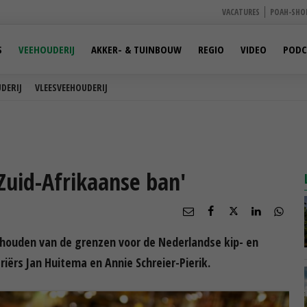
VACATURES
POAH-SHO
S
VEEHOUDERIJ
AKKER- & TUINBOUW
REGIO
VIDEO
PODC
DERIJ
VLEESVEEHOUDERIJ
Zuid-Afrikaanse ban'
houden van de grenzen voor de Nederlandse kip- en
iërs Jan Huitema en Annie Schreier-Pierik.