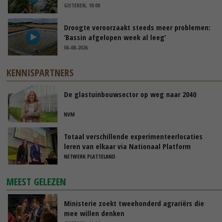
GISTEREN, 10:00
Droogte veroorzaakt steeds meer problemen:
‘Bassin afgelopen week al leeg’
06-08-2026
KENNISPARTNERS
De glastuinbouwsector op weg naar 2040
NVM
Totaal verschillende experimenteerlocaties
leren van elkaar via Nationaal Platform
NETWERK PLATTELAND
MEEST GELEZEN
Ministerie zoekt tweehonderd agrariërs die
mee willen denken