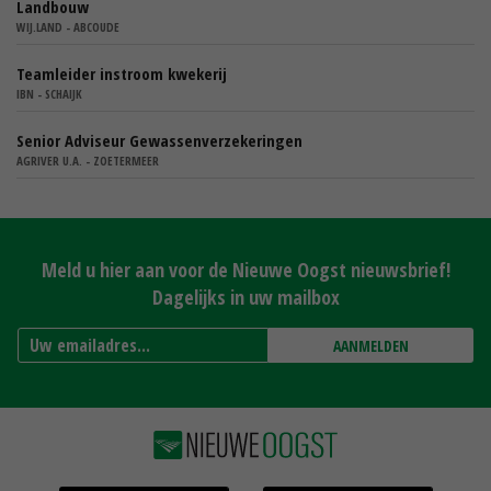
Landbouw
WIJ.LAND - ABCOUDE
Teamleider instroom kwekerij
IBN - SCHAIJK
Senior Adviseur Gewassenverzekeringen
AGRIVER U.A. - ZOETERMEER
Meld u hier aan voor de Nieuwe Oogst nieuwsbrief!
Dagelijks in uw mailbox
AANMELDEN