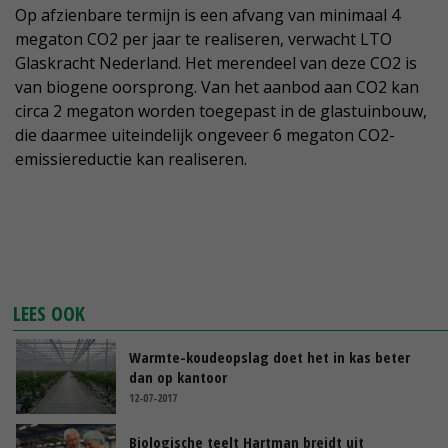
Op afzienbare termijn is een afvang van minimaal 4
megaton CO2 per jaar te realiseren, verwacht LTO
Glaskracht Nederland. Het merendeel van deze CO2 is
van biogene oorsprong. Van het aanbod aan CO2 kan
circa 2 megaton worden toegepast in de glastuinbouw,
die daarmee uiteindelijk ongeveer 6 megaton CO2-
emissiereductie kan realiseren.
LEES OOK
Warmte-koudeopslag doet het in kas beter
dan op kantoor
12-07-2017
Biologische teelt Hartman breidt uit