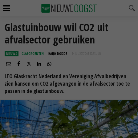
Glastuinbouw wil CO2 uit
afvalsector gebruiken
NIEUWS
GLASGROENTEN
HAIJO DODDE
14 JUL 2017 OM 12:53
UUR
LTO Glaskracht Nederland en Vereniging Afvalbedrijven
zien kansen om CO2 afgevangen in de afvalsector toe te
passen in de glastuinbouw.