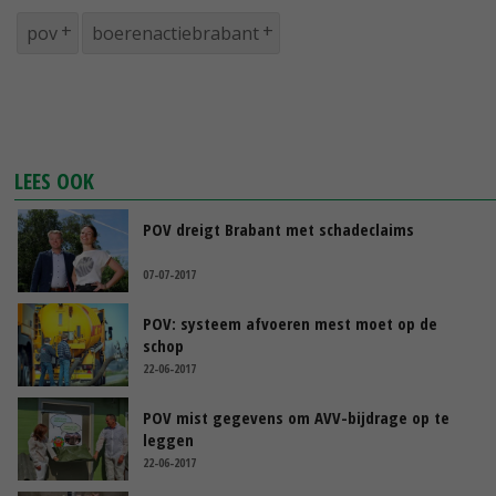
pov
boerenactiebrabant
LEES OOK
POV dreigt Brabant met schadeclaims
07-07-2017
POV: systeem afvoeren mest moet op de
schop
22-06-2017
POV mist gegevens om AVV-bijdrage op te
leggen
22-06-2017