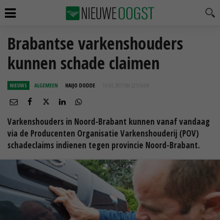
Brabantse varkenshouders
kunnen schade claimen
NIEUWS
ALGEMEEN
HAIJO DODDE
14 JUL 2017 OM 22:51
UUR
Varkenshouders in Noord-Brabant kunnen vanaf vandaag
via de Producenten Organisatie Varkenshouderij (POV)
schadeclaims indienen tegen provincie Noord-Brabant.