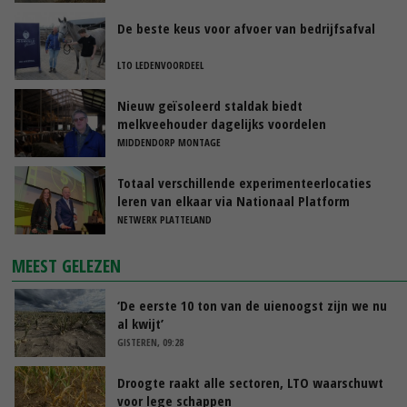
De beste keus voor afvoer van bedrijfsafval
LTO LEDENVOORDEEL
Nieuw geïsoleerd staldak biedt
melkveehouder dagelijks voordelen
MIDDENDORP MONTAGE
Totaal verschillende experimenteerlocaties
leren van elkaar via Nationaal Platform
NETWERK PLATTELAND
MEEST GELEZEN
‘De eerste 10 ton van de uienoogst zijn we nu
al kwijt’
GISTEREN, 09:28
Droogte raakt alle sectoren, LTO waarschuwt
voor lege schappen