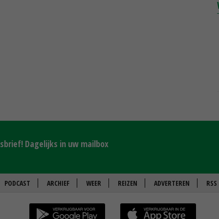
brief! Dagelijks in uw mailbox
PODCAST
ARCHIEF
WEER
REIZEN
ADVERTEREN
RSS