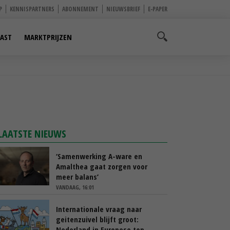
P
KENNISPARTNERS
ABONNEMENT
NIEUWSBRIEF
E-PAPER
AST
MARKTPRIJZEN
LAATSTE NIEUWS
‘Samenwerking A-ware en
Amalthea gaat zorgen voor
meer balans’
VANDAAG, 16:01
Internationale vraag naar
geitenzuivel blijft groot:
Nederland in Europese top