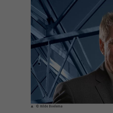
© Hilde Boelema