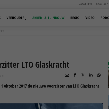
VACATURES
POAH-SHO
S
VEEHOUDERIJ
AKKER- & TUINBOUW
REGIO
VIDEO
PODC
ELT
zitter LTO Glaskracht
UUR
 1 oktober 2017 de nieuwe voorzitter van LTO Glaskracht