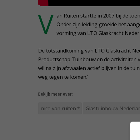
V
an Ruiten startte in 2007 bij de to
Onder zijn leiding groeide het aang
vorming van LTO Glaskracht Nederla
De totstandkoming van LTO Glaskracht Ned
Productschap Tuinbouw en de activiteiten
wil na zijn afzwaaien actief blijven in de t
weg tegen te komen.'
Bekijk meer over:
nico van ruiten
Glastuinbouw Nederla