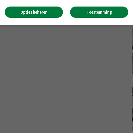
Opties beheren
Toestemming