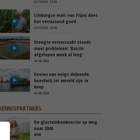
GISTEREN, 12:00
Limburgse mais van Frijns doet
het verrassend goed
GISTEREN, 10:00
Droogte veroorzaakt steeds
meer problemen: ‘Bassin
afgelopen week al leeg’
06-08-2026
Koeien van enige drijvende
boerderij ter wereld zijn te
koop
06-08-2026
KENNISPARTNERS
De glastuinbouwsector op weg
naar 2040
NVM