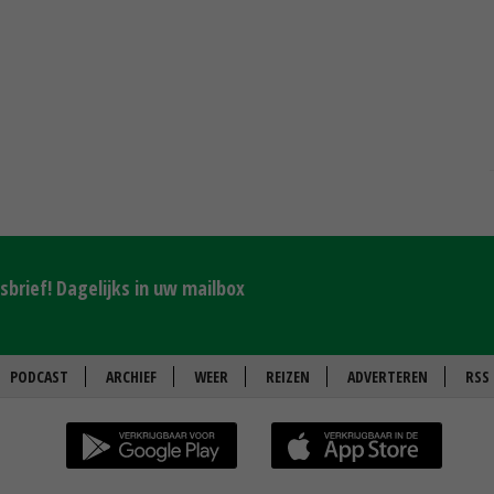
brief! Dagelijks in uw mailbox
PODCAST
ARCHIEF
WEER
REIZEN
ADVERTEREN
RSS