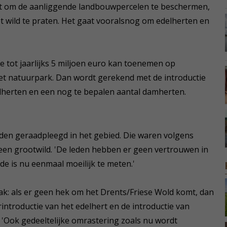
komt om de aanliggende landbouwpercelen te beschermen,
ot wild te praten. Het gaat vooralsnog om edelherten en
de tot jaarlijks 5 miljoen euro kan toenemen op
et natuurpark. Dan wordt gerekend met de introductie
lherten en een nog te bepalen aantal damherten.
den geraadpleegd in het gebied. Die waren volgens
en grootwild. 'De leden hebben er geen vertrouwen in
de is nu eenmaal moeilijk te meten.'
k: als er geen hek om het Drents/Friese Wold komt, dan
ntroductie van het edelhert en de introductie van
 'Ook gedeeltelijke omrastering zoals nu wordt