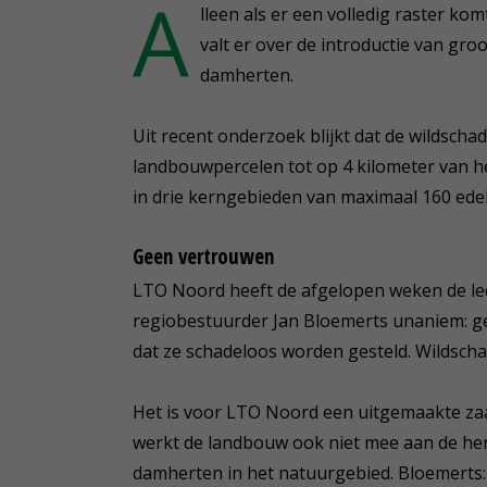
A
lleen als er een volledig raster 
valt er over de introductie van gro
damherten.
Uit recent onderzoek blijkt dat de wildscha
landbouwpercelen tot op 4 kilometer van h
in drie kerngebieden van maximaal 160 ede
Geen vertrouwen
LTO Noord heeft de afgelopen weken de le
regiobestuurder Jan Bloemerts unaniem: ge
dat ze schadeloos worden gesteld. Wildscha
Het is voor LTO Noord een uitgemaakte zaa
werkt de landbouw ook niet mee aan de heri
damherten in het natuurgebied. Bloemerts: