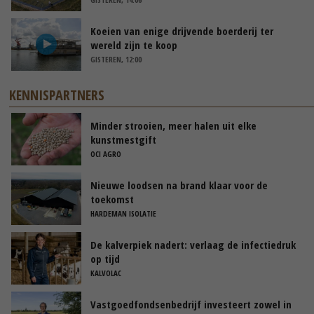
Koeien van enige drijvende boerderij ter
wereld zijn te koop
GISTEREN, 12:00
KENNISPARTNERS
Minder strooien, meer halen uit elke
kunstmestgift
OCI AGRO
Nieuwe loodsen na brand klaar voor de
toekomst
HARDEMAN ISOLATIE
De kalverpiek nadert: verlaag de infectiedruk
op tijd
KALVOLAC
Vastgoedfondsenbedrijf investeert zowel in