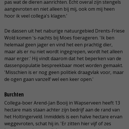
pas wat de dieren aanrichten. Echt overal zijn stengels
aangevroten en niet alleen bij mij, ook om mij heen
hoor ik veel collega's klagen.'
De dassen uit het naburige natuurgebied Drents-Friese
Wold komen 's-nachts bij Moes foerageren. 'Ik ben
helemaal geen jager en vind het een prachtig dier,
maar als er nu niet wordt ingegrepen, wordt het alleen
maar erger.' Hij vindt daarom dat het beperken van de
dassenpopulatie bespreekbaar moet worden gemaakt.
'Misschien is er nog geen politiek draagvlak voor, maar
de ogen gaan vanzelf wel een keer open.'
Burchten
Collega-boer Arend-Jan Booij in Wapserveen heeft 13
hectare mais staan achter zijn bedrijf aan de rand van
het Holtingerveld. Inmiddels is een halve hectare ervan
weggevroten, schat hij in. 'Er zitten hier vijf of zes