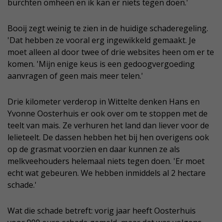
burchten omheen en ik kan er niets tegen doen.'
Booij zegt weinig te zien in de huidige schaderegeling.
'Dat hebben ze vooral erg ingewikkeld gemaakt. Je
moet alleen al door twee of drie websites heen om er te
komen. 'Mijn enige keus is een gedoogvergoeding
aanvragen of geen mais meer telen.'
Drie kilometer verderop in Wittelte denken Hans en
Yvonne Oosterhuis er ook over om te stoppen met de
teelt van mais. Ze verhuren het land dan liever voor de
lelieteelt. De dassen hebben het bij hen overigens ook
op de grasmat voorzien en daar kunnen ze als
melkveehouders helemaal niets tegen doen. 'Er moet
echt wat gebeuren. We hebben inmiddels al 2 hectare
schade.'
Wat die schade betreft: vorig jaar heeft Oosterhuis