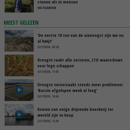
stenen als in mensen
VASTELANDEN
MEEST GELEZEN
‘De eerste 10 ton van de uienoogst zijn we nu
al kwijt’
GISTEREN, 09:28
Droogte raakt alle sectoren, LTO waarschuwt
voor lege schappen
GISTEREN, 11:05
Droogte veroorzaakt steeds meer problemen:
‘Bassin afgelopen week al leeg’
GISTEREN, 14:06
Koeien van enige drijvende boerderij ter
wereld zijn te koop
GISTEREN, 12:00