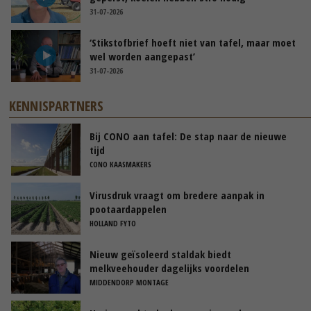
31-07-2026
‘Stikstofbrief hoeft niet van tafel, maar moet
wel worden aangepast’
31-07-2026
KENNISPARTNERS
Bij CONO aan tafel: De stap naar de nieuwe
tijd
CONO KAASMAKERS
Virusdruk vraagt om bredere aanpak in
pootaardappelen
HOLLAND FYTO
Nieuw geïsoleerd staldak biedt
melkveehouder dagelijks voordelen
MIDDENDORP MONTAGE