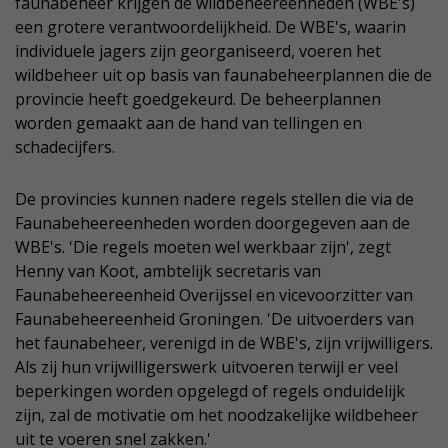
faunabeheer krijgen de wildbeheereenheden (WBE's)
een grotere verantwoordelijkheid. De WBE's, waarin
individuele jagers zijn georganiseerd, voeren het
wildbeheer uit op basis van faunabeheerplannen die de
provincie heeft goedgekeurd. De beheerplannen
worden gemaakt aan de hand van tellingen en
schadecijfers.
De provincies kunnen nadere regels stellen die via de
Faunabeheereenheden worden doorgegeven aan de
WBE's. 'Die regels moeten wel werkbaar zijn', zegt
Henny van Koot, ambtelijk secretaris van
Faunabeheereenheid Overijssel en vicevoorzitter van
Faunabeheereenheid Groningen. 'De uitvoerders van
het faunabeheer, verenigd in de WBE's, zijn vrijwilligers.
Als zij hun vrijwilligerswerk uitvoeren terwijl er veel
beperkingen worden opgelegd of regels onduidelijk
zijn, zal de motivatie om het noodzakelijke wildbeheer
uit te voeren snel zakken.'