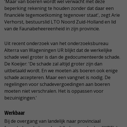
'Maar van boeren wordt wel verwacht met deze
beperking rekening te houden zonder dat daar een
financiële tegemoetkoming tegenover staat', zegt Arie
Verhorst, bestuurslid LTO Noord Zuid-Holland en lid
van de Faunabeheereenheid in zijn provincie.
Uit recent onderzoek van het onderzoeksbureau
Alterra van Wageningen UR blijkt dat de werkelijke
schade veel groter is dan de gedocumenteerde schade.
De Koeijer: 'De schade zal altijd groter zijn dan
uitbetaald wordt. En we moeten als boeren ook enige
schade accepteren. Maar een vangnet is nodig. De
regelingen voor schadevergoedingen aan boeren
moeten niet verschralen. Het is oppassen voor
bezuinigingen.'
Werkbaar
Bij de overgang van landelijk naar provinciaal