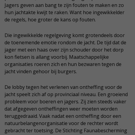
Jagers geven aan bang te zijn fouten te maken en zo
hun jachtakte kwijt te raken. Want hoe ingewikkelder
de regels, hoe groter de kans op fouten.
Die ingewikkelde regelgeving komt grotendeels door
de toenemende emotie rondom de jacht. De tijd dat de
jager met een haas over zijn schouder door het dorp
kon fietsen is allang voorbij. Maatschappelijke
organisaties roeren zich en hun bezwaren tegen de
jacht vinden gehoor bij burgers.
De lobby tegen het verlenen van ontheffing voor de
jacht speelt zich af op provinciaal niveau. Een groeiend
probleem voor boeren en jagers. Zij zien steeds vaker
dat afgegeven ontheffingen weer moeten worden
teruggedraaid. Vaak nadat een ontheffing door een
natuurbelangenorganisatie voor de rechter wordt
gebracht ter toetsing. De Stichting Faunabescherming