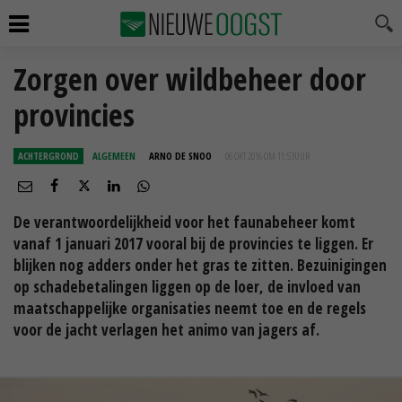
Zorgen over wildbeheer door
provincies
ACHTERGROND
ALGEMEEN
ARNO DE SNOO
06 OKT 2016 OM 11:53
UUR
De verantwoordelijkheid voor het faunabeheer komt
vanaf 1 januari 2017 vooral bij de provincies te liggen. Er
blijken nog adders onder het gras te zitten. Bezuinigingen
op schadebetalingen liggen op de loer, de invloed van
maatschappelijke organisaties neemt toe en de regels
voor de jacht verlagen het animo van jagers af.