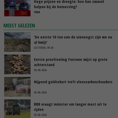
Hoge prijzen en droogte: hoe kan zwavel
helpen bij de bemesting?
YARA
MEEST GELEZEN
‘De eerste 10 ton van de uienoogst zijn we nu
al kwijt’
GISTEREN, 09:28
Eerste proefrooiing Fontane wijst op grote
achterstand
05-08-2026
Nijpend geldtekort treft vleesvarkenshouders
05-08-2026
BBB vraagt minister om langer mest uit te
rijden
05-08-2026