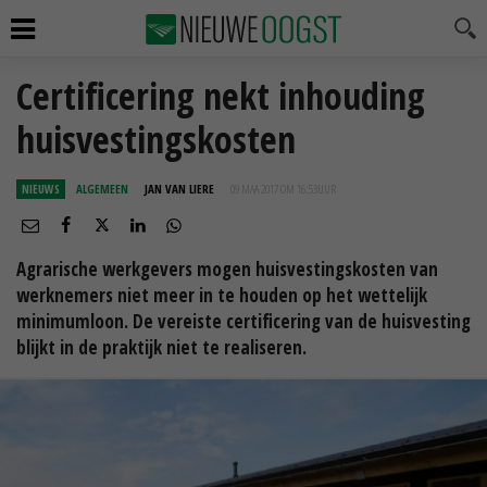
Certificering nekt inhouding
huisvestingskosten
NIEUWS
ALGEMEEN
JAN VAN LIERE
09 MAA 2017 OM 16:53
UUR
Agrarische werkgevers mogen huisvestingskosten van
werknemers niet meer in te houden op het wettelijk
minimumloon. De vereiste certificering van de huisvesting
blijkt in de praktijk niet te realiseren.