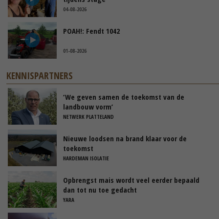
04-08-2026
POAH!: Fendt 1042
01-08-2026
KENNISPARTNERS
‘We geven samen de toekomst van de
landbouw vorm’
NETWERK PLATTELAND
Nieuwe loodsen na brand klaar voor de
toekomst
HARDEMAN ISOLATIE
Opbrengst mais wordt veel eerder bepaald
dan tot nu toe gedacht
YARA