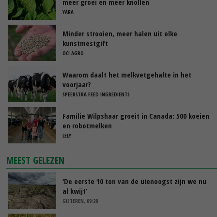
meer groei en meer knollen
YARA
Minder strooien, meer halen uit elke
kunstmestgift
OCI AGRO
Waarom daalt het melkvetgehalte in het
voorjaar?
SPEERSTRA FEED INGREDIENTS
Familie Wilpshaar groeit in Canada: 500 koeien
en robotmelken
LELY
MEEST GELEZEN
‘De eerste 10 ton van de uienoogst zijn we nu
al kwijt’
GISTEREN, 09:28