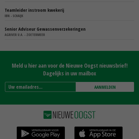
Teamleider instroom kwekerij
IBN - SCHAIJK
Senior Adviseur Gewassenverzekeringen
AGRIVER U.A. - ZOETERMEER
Meld u hier aan voor de Nieuwe Oogst nieuwsbrief!
Dagelijks in uw mailbox
AANMELDEN