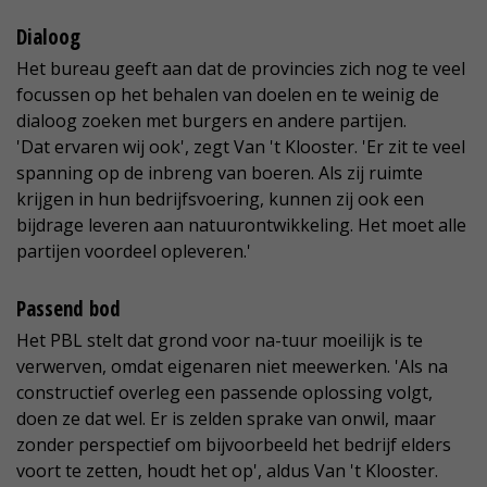
Dialoog
Het bureau geeft aan dat de provincies zich nog te veel
focussen op het behalen van doelen en te weinig de
dialoog zoeken met burgers en andere partijen.
'Dat ervaren wij ook', zegt Van 't Klooster. 'Er zit te veel
spanning op de inbreng van boeren. Als zij ruimte
krijgen in hun bedrijfsvoering, kunnen zij ook een
bijdrage leveren aan natuurontwikkeling. Het moet alle
partijen voordeel opleveren.'
Passend bod
Het PBL stelt dat grond voor na-tuur moeilijk is te
verwerven, omdat eigenaren niet meewerken. 'Als na
constructief overleg een passende oplossing volgt,
doen ze dat wel. Er is zelden sprake van onwil, maar
zonder perspectief om bijvoorbeeld het bedrijf elders
voort te zetten, houdt het op', aldus Van 't Klooster.