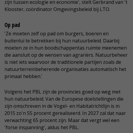
zijn tussen ecologie en economie', stelt Gerbrand van 't
Klooster, coördinator Omgevingsbeleid bij LTO.
Op pad
'Ze moeten zelf op pad om burgers, boeren en
buitenlui te betrekken bij hun natuurbeleid. Daarbij
moeten ze in hun boodschappentas ruimte meenemen
die aansluit op de wensen van agrariërs. Natuurbeheer
is niet iets waarvoor de traditionele partijen zoals de
natuurterreinbeherende organisaties automatisch het
primaat hebben.'
Volgens het PBL zijn de provincies goed op weg met
hun natuurbeleid. Van de Europese doelstellingen die
zijn omschreven in de Vogel- en Habitatrichtlijn is in
2015 zo'n 55 procent gerealiseerd. In 2027 zal dat naar
verwachting 65 procent zijn. Maar dat vergt wel een
'forse inspanning', aldus het PBL.