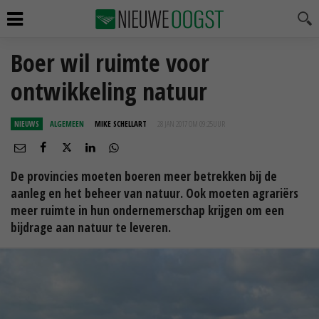
Boer wil ruimte voor
ontwikkeling natuur
NIEUWS
ALGEMEEN
MIKE SCHELLART
28 JAN 2017 OM 09:25
UUR
De provincies moeten boeren meer betrekken bij de
aanleg en het beheer van natuur. Ook moeten agrariërs
meer ruimte in hun ondernemerschap krijgen om een
bijdrage aan natuur te leveren.